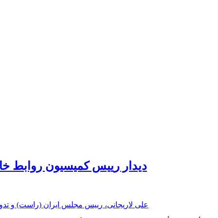
دیدار رییس کمیسیون روابط خا