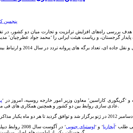
هدف بررسی راه‌های افزایش ترانزیت و تجارت میان دو کشور، در تف
بررسی راهکارهای توسعه همکاری
 و ‘گریگوری کاراسین’ معاون وزیر امور خارجه روسیه، امروز در ‘
پ
عادی سازی روابط بین دو کشور و همچنین همکاری های فی ما بین در زمینه تجارت و حمل و نقل مورد بررسی و گفتگو قرار گرفت.
یی طلب ‘
آبخازیا
‘ و ‘
اوستیای جنوبی
‘ در آگوست سال 2008 روابط دیپلماتیک خود را با یکدیگر قطع کردند و ‘
گرجستان، یکی از اولویت های اصلی سیاست خارجی دولت خود را عادی سازی روابط با روسیه عنوان کرده است.