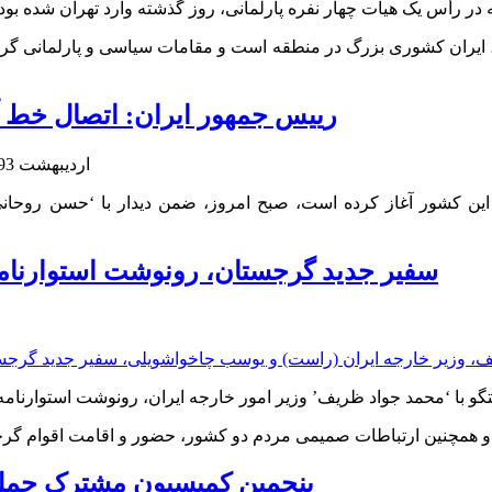
فت، ایران کشوری بزرگ در منطقه است و مقامات سیاسی و پارلمانی گرج
رییس جمهور ایران: اتصال خط آ
2 اردیبهشت 1393
سفير جديد گرجستان، رونوشت استوارنامه خ
انه و همچنین ارتباطات صمیمی مردم دو کشور، حضور و اقامت اقوام گرج
پنجمین کمیسیون مشترک حمل و