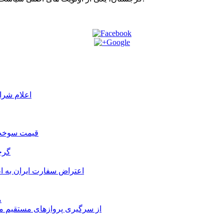
اعلام شرا
قیمت سوخت د
گرج
اعتراض سفارت ایران به 
م
از سرگیری پروازهای مستقیم می