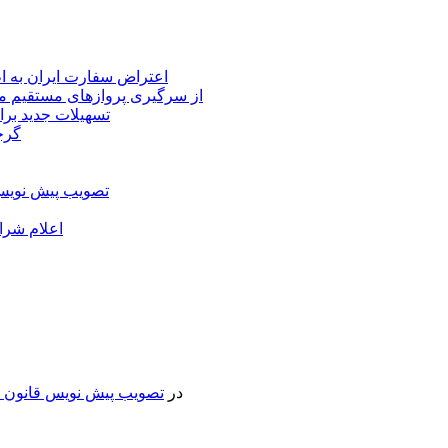
اعتراض سفارت ایران به 
از سرگیری پروازهای مستقیم می
تسهیلات جدید برا
گرج
تصویب پیش نویس 
اعلام شرا
در
تصویب پیش نویس قانون جد