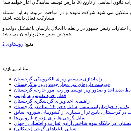
ی تشکیل می شود شرکت نموده و در مباحث مربوط به این مسئله
مشارکت فعال داشته باشند.
تیارات رئیس جمهور در رابطه با انحلال پارلمان یا تشکیل دولت و
همچنین تعیین محل پارلمان می باشد.
منبع:
روستاوی 2
مطالب پر بازدید
راه اندازی سیستم ویزای الکترونیکی گرجستان
فهرست داروهای غیر مجاز جهت ورود به گرجستان
یط جدید اخذ و صدور ویزا توسط وزارت امور خارجه گرجستان
قطار جدید تفلیس به باتومی
راهنمای اخذ ویزای گردشگری گرجستان
یک مرد جوان ایرانی، متهم به قتل دختر ۱۶ ساله در گرجستان
ر گرجستان، پایین تر از بسیاری از کشورهای شوروی سابق
تمایل گرجی ها برای ازدواج با روس ها
ستان، در جایگاه سوم شاخص آزادی تجارت و اقتصاد در جهان
آشنایی با غذاهای گرجی (خینکالی)