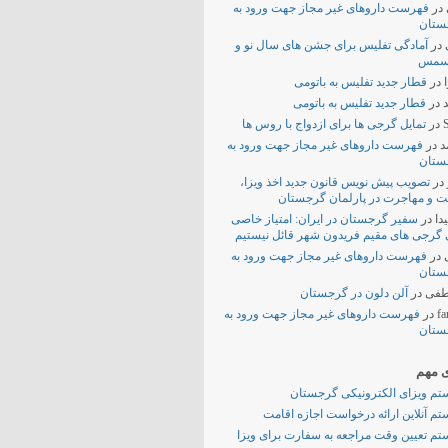
در
فهرست داروهای غیر مجاز جهت ورود به
ستان
در
آمادگی تفلیس برای جشن های سال نو و
سمس
در
قطار جدید تفلیس به باتومی
در
قطار جدید تفلیس به باتومی
S
در
تمایل گرجی ها برای ازدواج با روس ها
د
در
فهرست داروهای غیر مجاز جهت ورود به
ستان
در
تصویب پیش نویس قانون جدید اخذ ویزا،
ت و مهاجرت در پارلمان گرجستان
دا
در
سفیر گرجستان در ایران: امتیاز خاصی
 گرجی های مقیم فریدون شهر قائل نیستیم
در
فهرست داروهای غیر مجاز جهت ورود به
ستان
فی
در
آلن دلون در گرجستان
fa
در
فهرست داروهای غیر مجاز جهت ورود به
ستان
ی مهم
م ویزای الکترونیکی گرجستان
م آنلاین ارائه درخواست اجازه اقامت
م تعیین وقت مراجعه به سفارت برای ویزا