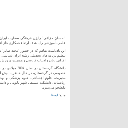
‘احسان خزاعی’ رایزن فرهنگی سفارت ایران و
علمی، آموزشی را با هدف ارتقاء همکاری های آتی 
این یادداشت تفاهم که در حضور ‘مجید صابر’ س
تنظیم برنامه های تحصیلی رشته ایران شناسی، 
افزایی زبان و ادبیات فارسی و همچنین پرور
دانشگاه گرجستان
مدیریت، علوم اجتماعی، علوم پزشکی و بهد
ریاضیات، دانشکده مستقل شهر باتومی و دان
دانشجو می‌پذیرد.
منبع:
ایسنا