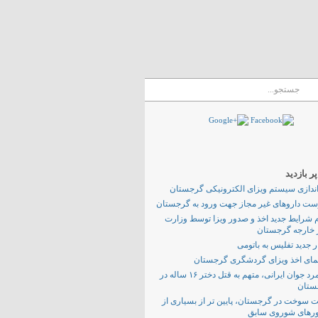
 بازدید
اندازی سیستم ویزای الکترونیکی گرجستان
ت داروهای غیر مجاز جهت ورود به گرجستان
م شرایط جدید اخذ و صدور ویزا توسط وزارت
 خارجه گرجستان
 جدید تفلیس به باتومی
مای اخذ ویزای گردشگری گرجستان
یک مرد جوان ایرانی، متهم به قتل دختر ۱۶ ساله در
ستان
 سوخت در گرجستان، پایین تر از بسیاری از
رهای شوروی سابق