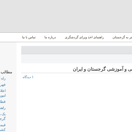
 به گرجستان
راهنمای اخذ ویزای گردشگری
درباره ما
تماس با ما
ی و آموزشی گرجستان و ایران
مطالب پر
1 دیدگاه
راه 
فهرس
اعلا
امور
قطار
راهن
گرج
قیمت
کشو