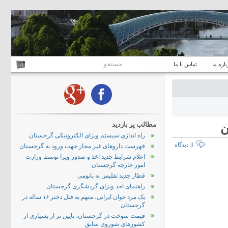
باره ما
تماس با ما
مطالب پر بازدید
راه اندازی سیستم ویزای الکترونیکی گرجستان
3 دیدگاه
فهرست داروهای غیر مجاز جهت ورود به گرجستان
اعلام شرایط جدید اخذ و صدور ویزا توسط وزارت
امور خارجه گرجستان
قطار جدید تفلیس به باتومی
راهنمای اخذ ویزای گردشگری گرجستان
یک مرد جوان ایرانی، متهم به قتل دختر ۱۶ ساله در
گرجستان
قیمت سوخت در گرجستان، پایین تر از بسیاری از
کشورهای شوروی سابق