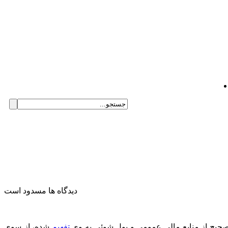
دیدگاه ها مسدود است
ناصحیح از منابع مالی عمومی و پول شوئی به وی
تفهیم
شده، از سوی