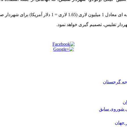
از کشور ممنوع الخروج شود.
ردار تفلیس، تصمیم گیری خواهد نمود.
رجه گرجستان
ی شوروی سابق
 جهان