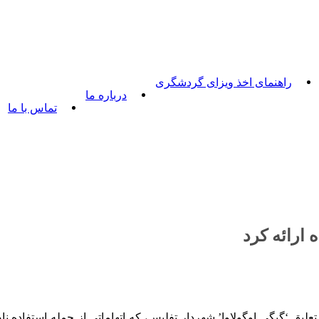
راهنمای اخذ ویزای گردشگری
درباره ما
تماس با ما
 ارائه کرد
لیق ‘گیگی اوگولاوا’ شهردار تفلیس، که اتهاماتی از جمله استفاده 