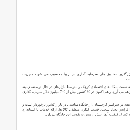
زرگترین صندوق های سرمایه گذاری در اروپا محسوب می شود، مدیریت
فت.
به سمت بنگاه های اقتصادی کوچک و متوسط بازارهای در حال توسعه، زمینه
رشد و پیشرفت هر چه بیشتر این بنگاه ها را فراهم می آورد و هم اکنون در 30 کشور بیش از 740 میلیون دلار سرمایه گذاری
ر مارکت زنجیره ای ‘پوپولی’ با بیش از 69 شعبه در سراسر گرجستان، از جایگاه مناسبی در بازار کشور برخوردار است و
زایش تعداد شعب، قیمت گذاری منطقی کالا ها، ارائه خدمات با استاندارد
 کنترل کیفیت آنها، بیش از پیش به تقویت این جایگاه بپردازد.