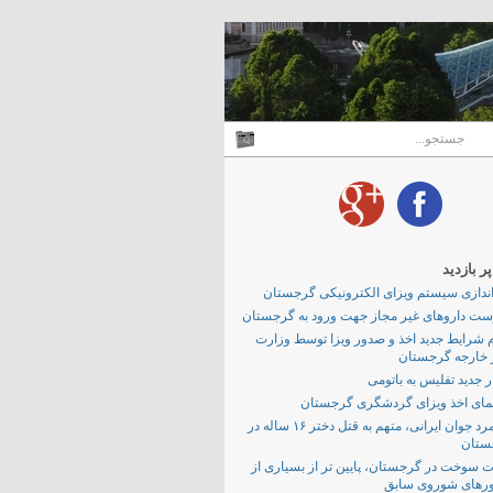
 بازدید
اندازی سیستم ویزای الکترونیکی گرجستان
ت داروهای غیر مجاز جهت ورود به گرجستان
م شرایط جدید اخذ و صدور ویزا توسط وزارت
 خارجه گرجستان
 جدید تفلیس به باتومی
مای اخذ ویزای گردشگری گرجستان
یک مرد جوان ایرانی، متهم به قتل دختر ۱۶ ساله در
ستان
 سوخت در گرجستان، پایین تر از بسیاری از
رهای شوروی سابق