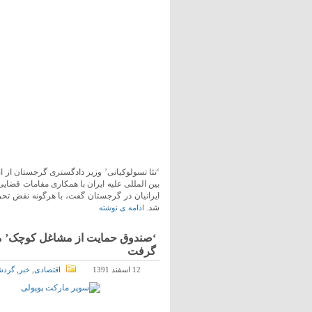
بین المللی علیه ایران با همکاری مقامات قضایی
ایرانیان در گرجستان گفت، با هرگونه نقض تحر
شد.
ادامه ی نوشته
‘صندوق حمایت از مشاغل کوچک’ مدی
گرفت
12 اسفند 1391
اقتصادی
,
خبر
,
گردش