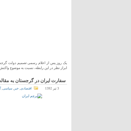
یک روز پس از اعلام رسمی تصمیم دولت گرجس
ابراز نظر در این رابطه، نسبت به موضوع واکنش ن
سفارت ایران در گرجستان به مقاله
3 تیر 1392
اقتصادی
,
خبر
,
سیاسی
,
گ