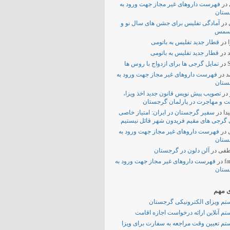
در
فهرست داروهای غیر مجاز جهت ورود به
ستان
در
آمادگی تفلیس برای جشن های سال نو و
سمس
در
قطار جدید تفلیس به باتومی
در
قطار جدید تفلیس به باتومی
S
در
تمایل گرجی ها برای ازدواج با روس ها
د
در
فهرست داروهای غیر مجاز جهت ورود به
ستان
در
تصویب پیش نویس قانون جدید اخذ ویزا،
ت و مهاجرت در پارلمان گرجستان
دا
در
سفیر گرجستان در ایران: امتیاز خاصی
 گرجی های مقیم فریدون شهر قائل نیستیم
در
فهرست داروهای غیر مجاز جهت ورود به
ستان
فی
در
آلن دلون در گرجستان
fa
در
فهرست داروهای غیر مجاز جهت ورود به
ستان
ی مهم
م ویزای الکترونیکی گرجستان
م آنلاین ارائه درخواست اجازه اقامت
م تعیین وقت مراجعه به سفارت برای ویزا