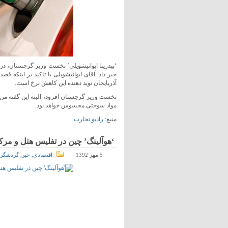
‘بیدزینا ایوانیشویلی’ نخست وزیر گرجستان، در
خبر داد. آقای ایوانیشویلی با تاکید بر اینکه
آذربایجان نوید دهنده این کاهش نرخ است.
نخست وزیر گرجستان افزود، البته این گفته م
مواد سوختی محسوس خواهد بود.
منبع:
رادیو تجارت
‘هوآلینگ’ چین در تفلیس هتل و مر
5 مهر 1392
اقتصادی
,
خبر
,
گردشگر