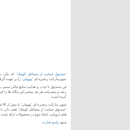
‘
صندوق حمایت از مشاغل کوچک
‘ که یکی ب
سوپرمارکت زنجیره ای ‘
پوپولی
‘ را بر عهده گر
این صندوق با جذب و هدایت منابع مالی سنتی 
کرده است.
سوپ
‘صندوق حمایت از مشاغل کوچک’ قصد دارد با اف
های اروپایی، ایجاد تنوع در محصولات ارائه شده و
منبع:
رادیو تجارت