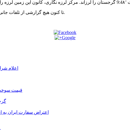
تا کنون هیچ گزارشی از تلفات جانی و یا فرو ریختن ساختمان ها بر اثر این زمین لرزه مخابره نشده است.
اعلام شرا
قیمت سوخت د
گرج
اعتراض سفارت ایران به 
م