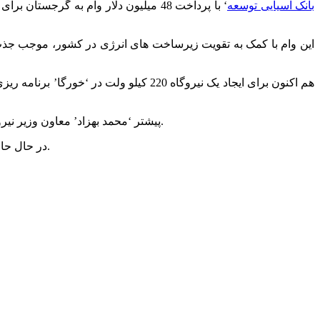
بانک آسیایی توسعه
‘ با پرداخت 48 میلیون دلار وام به 
این وام با کمک به تقویت زیرساخت های انرژی در کشور، موجب جذب
خبر داده و گرجستان را شریک جدید ایران در حوزه انرژی معرفی کرده بود.
پیشتر ‘محمد بهزاد’ معاون وزیر نیر
و پرداخت این وام موجب افزایش بدهی های خارجی کشور خواهد شد.
در حال ح