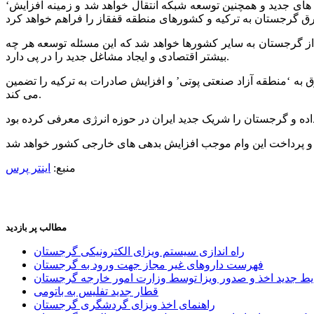
روگاه های جدید و همچنین توسعه شبکه انتقال خواهد شد و زمینه افزایش
‘
ز گرجستان به سایر کشورها خواهد شد که این مسئله توسعه هر چه
بیشتر اقتصادی و ایجاد مشاغل جدید را در پی دارد.
امه ریزی شده که با افزایش ظرفیتی معادل 400 مگاولت-آمپر، انتقال پایدار برق به ‘منطقه آزاد صنعتی پوتی’ و افزایش صادرات به ترکیه را تضمین
می کند.
منبع:
اینتر پرس
مطالب پر بازدید
راه اندازی سیستم ویزای الکترونیکی گرجستان
فهرست داروهای غیر مجاز جهت ورود به گرجستان
یط جدید اخذ و صدور ویزا توسط وزارت امور خارجه گرجستان
قطار جدید تفلیس به باتومی
راهنمای اخذ ویزای گردشگری گرجستان