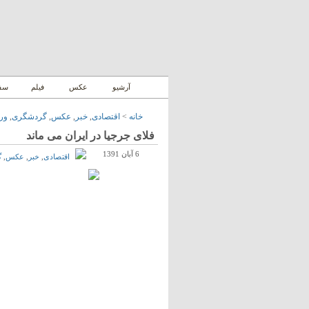
آرشیو
عکس
فیلم
سفر
خانه
>
اقتصادی
,
خبر
,
عکس
,
گردشگری
,
ور
فلای جرجیا در ایران می ماند
6 آبان 1391
اقتصادی
,
خبر
,
عکس
,
گ