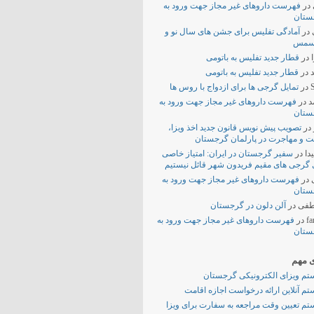
در
فهرست داروهای غیر مجاز جهت ورود به
ستان
در
آمادگی تفلیس برای جشن های سال نو و
سمس
در
قطار جدید تفلیس به باتومی
در
قطار جدید تفلیس به باتومی
S
در
تمایل گرجی ها برای ازدواج با روس ها
د
در
فهرست داروهای غیر مجاز جهت ورود به
ستان
در
تصویب پیش نویس قانون جدید اخذ ویزا،
ت و مهاجرت در پارلمان گرجستان
دا
در
سفیر گرجستان در ایران: امتیاز خاصی
 گرجی های مقیم فریدون شهر قائل نیستیم
در
فهرست داروهای غیر مجاز جهت ورود به
ستان
فی
در
آلن دلون در گرجستان
fa
در
فهرست داروهای غیر مجاز جهت ورود به
ستان
ی مهم
م ویزای الکترونیکی گرجستان
م آنلاین ارائه درخواست اجازه اقامت
م تعیین وقت مراجعه به سفارت برای ویزا