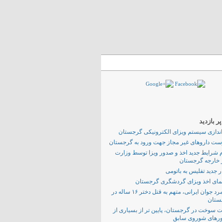
 بازدید
اندازی سیستم ویزای الکترونیکی گرجستان
ت داروهای غیر مجاز جهت ورود به گرجستان
م شرایط جدید اخذ و صدور ویزا توسط وزارت
 خارجه گرجستان
 جدید تفلیس به باتومی
مای اخذ ویزای گردشگری گرجستان
یک مرد جوان ایرانی، متهم به قتل دختر ۱۶ ساله در
ستان
 سوخت در گرجستان، پایین تر از بسیاری از
رهای شوروی سابق