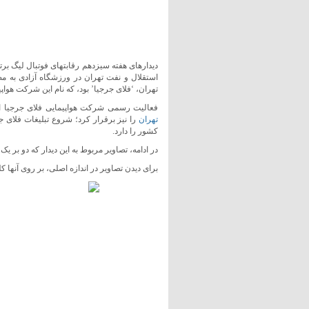
دیدارهای هفته سیزدهم رقابتهای فوتبال لیگ برتر
استقلال و نفت تهران در ورزشگاه آزادی به مصا
تهران، ‘فلای جرجیا’ بود، که نام این شرکت هواپ
فعالیت رسمی شرکت هواپیمایی فلای جرجیا ا
تهران
را نیز برقرار کرد؛ شروع تبلیغات فلای ج
کشور را دارد.
در ادامه، تصاویر مربوط به این دیدار که دو بر یک
برای دیدن تصاویر در اندازه اصلی، بر روی آنها کل