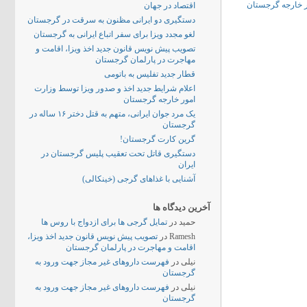
ر خارجه گرجستان
اقتصاد در جهان
دستگیری دو ایرانی مظنون به سرقت در گرجستان
لغو مجدد ویزا برای سفر اتباع ایرانی به گرجستان
تصویب پیش نویس قانون جدید اخذ ویزا، اقامت و
مهاجرت در پارلمان گرجستان
قطار جدید تفلیس به باتومی
اعلام شرایط جدید اخذ و صدور ویزا توسط وزارت
امور خارجه گرجستان
یک مرد جوان ایرانی، متهم به قتل دختر ۱۶ ساله در
گرجستان
گرین کارت گرجستان!
دستگیری قاتل تحت تعقیب پلیس گرجستان در
ایران
آشنایی با غذاهای گرجی (خینکالی)
آخرین دیدگاه ها
حمید
در
تمایل گرجی ها برای ازدواج با روس ها
Ramesh
در
تصویب پیش نویس قانون جدید اخذ ویزا،
اقامت و مهاجرت در پارلمان گرجستان
نیلی
در
فهرست داروهای غیر مجاز جهت ورود به
گرجستان
نیلی
در
فهرست داروهای غیر مجاز جهت ورود به
گرجستان