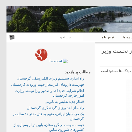
باره ما
تماس با ما
ز نخست وزیر
دیدگاه ها مسدود است
مطالب پر بازدید
راه اندازی سیستم ویزای الکترونیکی گرجستان
فهرست داروهای غیر مجاز جهت ورود به گرجستان
اعلام شرایط جدید اخذ و صدور ویزا توسط وزارت
امور خارجه گرجستان
قطار جدید تفلیس به باتومی
راهنمای اخذ ویزای گردشگری گرجستان
یک مرد جوان ایرانی، متهم به قتل دختر ۱۶ ساله در
گرجستان
قیمت سوخت در گرجستان، پایین تر از بسیاری از
کشورهای شوروی سابق