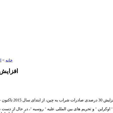
خانه
>
ا
افزایش 30 درصدی صادرات شراب گرجستان ب
وکراین ‘ و تحریم های بین المللی علیه ‘ روسیه ‘، در حال از دست د