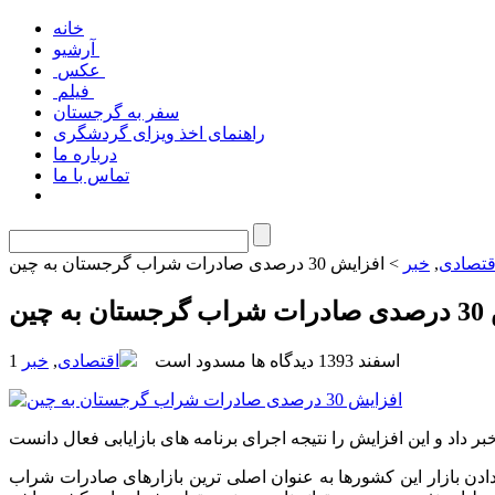
خانه
آرشیو
عکس
فیلم
سفر به گرجستان
راهنمای اخذ ویزای گردشگری
درباره ما
تماس با ما
قتصادی
,
خبر
> افزایش 30 درصدی صادرات شراب گرجستان به چین
ه چین
1 اسفند 1393
دیدگاه ها مسدود است
اقتصادی
,
خبر
ادن بازار این کشورها به عنوان اصلی ترین بازارهای صادرات شراب