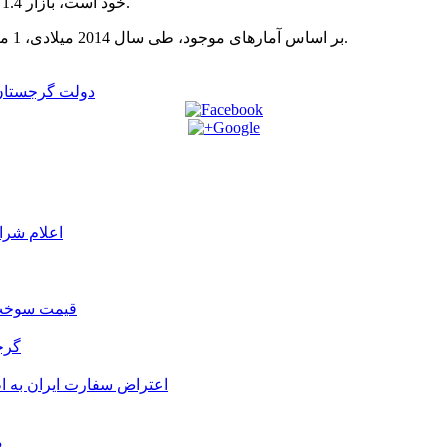
خود است، بازار 1.4 میلیارد نفری چین، می تواند ناجی صنعت تولید شراب این کشور باشد.
بر اساس آمارهای موجود، طی سال 2014 میلادی، 1 میلیون و 200 هزار بطری شراب، از گرجستان به چین صادر شده است.
دولت گرجستان 
اعلام شرا
قیمت سوخت د
گرج
اعتراض سفارت ایران به 
م