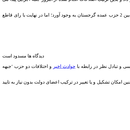
اصلاحات انجام شده شامل کاهش اختیارات رئیس جمهور در رابطه با انحلال دولت و پارلمان بود که در چند ماه گذشته اختلافات زیادی را بین 2 حزب عمده گرجستان به وجود آورد؛ اما در نهایت با رای قاطع
دیدگاه ها مسدود است
ی و تبادل نظر در رابطه با
حوادث اخیر
و اختلافات دو حزب ‘جبهه
کان تشکیل و یا تغییر در ترکیب اعضای دولت بدون نیاز به تایید