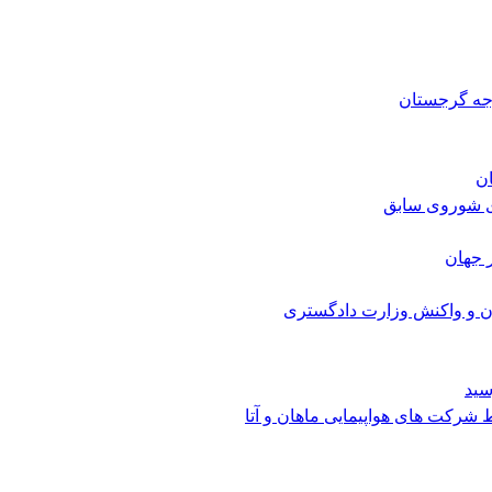
رجه گرجستان
ی شوروی سابق
 جهان
ن و واکنش وزارت دادگستری
سید
شرکت های هواپیمایی ماهان و آتا