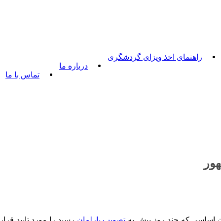
راهنمای اخذ ویزای گردشگری
درباره ما
تماس با ما
هور
ن اساسی که چند روز پیش به
تصویب پارلمان
رسید را مورد تایید قرار