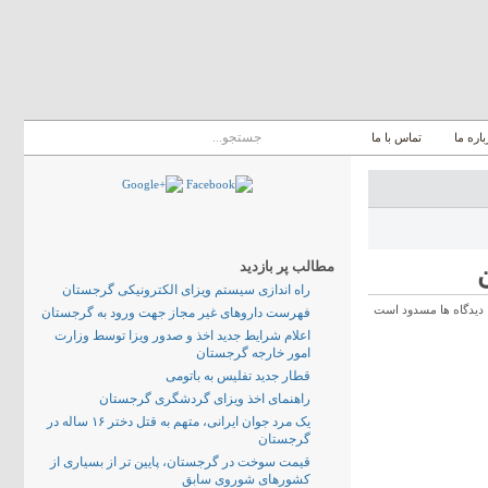
باره ما
تماس با ما
مطالب پر بازدید
راه اندازی سیستم ویزای الکترونیکی گرجستان
دیدگاه ها مسدود است
فهرست داروهای غیر مجاز جهت ورود به گرجستان
اعلام شرایط جدید اخذ و صدور ویزا توسط وزارت
امور خارجه گرجستان
قطار جدید تفلیس به باتومی
راهنمای اخذ ویزای گردشگری گرجستان
یک مرد جوان ایرانی، متهم به قتل دختر ۱۶ ساله در
گرجستان
قیمت سوخت در گرجستان، پایین تر از بسیاری از
کشورهای شوروی سابق