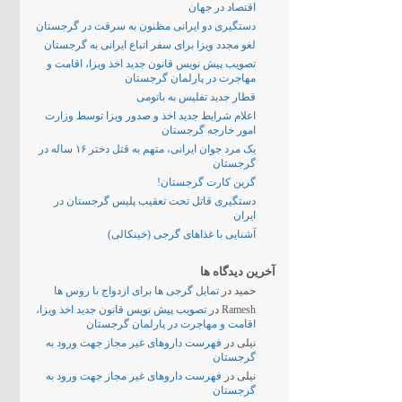
اقتصاد در جهان
دستگیری دو ایرانی مظنون به سرقت در گرجستان
لغو مجدد ویزا برای سفر اتباع ایرانی به گرجستان
تصویب پیش نویس قانون جدید اخذ ویزا، اقامت و
مهاجرت در پارلمان گرجستان
قطار جدید تفلیس به باتومی
اعلام شرایط جدید اخذ و صدور ویزا توسط وزارت
امور خارجه گرجستان
یک مرد جوان ایرانی، متهم به قتل دختر ۱۶ ساله در
گرجستان
گرین کارت گرجستان!
دستگیری قاتل تحت تعقیب پلیس گرجستان در
ایران
آشنایی با غذاهای گرجی (خینکالی)
آخرین دیدگاه ها
حمید
در
تمایل گرجی ها برای ازدواج با روس ها
Ramesh
در
تصویب پیش نویس قانون جدید اخذ ویزا،
اقامت و مهاجرت در پارلمان گرجستان
نیلی
در
فهرست داروهای غیر مجاز جهت ورود به
گرجستان
نیلی
در
فهرست داروهای غیر مجاز جهت ورود به
گرجستان