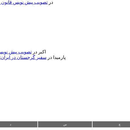
در
تصویب پیش نویس قانون جد
اکبر
در
تصویب پیش نویس 
پارمیدا
در
سفیر گرجستان در ایران:
چ
س
د