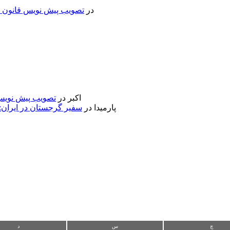
در
تصویب پیش نویس قانون جد
اکبر
در
تصویب پیش نویس 
پارمیدا
در
سفیر گرجستان در ایران:
چ
س
د