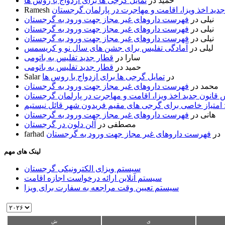
حمید
در
تمایل گرجی ها برای ازدواج با روس ها
ید اخذ ویزا، اقامت و مهاجرت در پارلمان گرجستان
Ramesh
نیلی
در
فهرست داروهای غیر مجاز جهت ورود به گرجستان
نیلی
در
فهرست داروهای غیر مجاز جهت ورود به گرجستان
نیلی
در
فهرست داروهای غیر مجاز جهت ورود به گرجستان
لیلی
در
آمادگی تفلیس برای جشن های سال نو و کریسمس
سارا
در
قطار جدید تفلیس به باتومی
حمید
در
قطار جدید تفلیس به باتومی
در
تمایل گرجی ها برای ازدواج با روس ها
Salar
محمد
در
فهرست داروهای غیر مجاز جهت ورود به گرجستان
قانون جدید اخذ ویزا، اقامت و مهاجرت در پارلمان گرجستان
 امتیاز خاصی برای گرجی های مقیم فریدون شهر قائل نیستیم
هانی
در
فهرست داروهای غیر مجاز جهت ورود به گرجستان
مصطفی
در
آلن دلون در گرجستان
در
فهرست داروهای غیر مجاز جهت ورود به گرجستان
farhad
لینک های مهم
سیستم ویزای الکترونیکی گرجستان
سیستم آنلاین ارائه درخواست اجازه اقامت
سیستم تعیین وقت مراجعه به سفارت برای ویزا
ی
ش