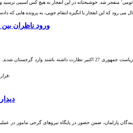
می رود که این انفجار با انگیزه انتقام جویی، به پرونده هایی که داد
ورود ناظران بین 
نمایندگان برخی سازمان های بین المللی که قرار است بر انتخابات ریاست جمهوری 7
قرار است تا بخشی از نمایندگان شورای اروپا نیز امشب وارد تفلیس شوند.
دیدار
یندگان پارلمان، ضمن حضور در پایگاه نیروهای گرجی مامور در عملیا