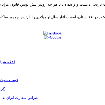
 تاریخی دانست و وعده داد تا هر چه زودتر پیش نویس قانون مزایا
اعلام شرا
قیمت سوخت د
گرج
اعتراض سفارت ایران به 