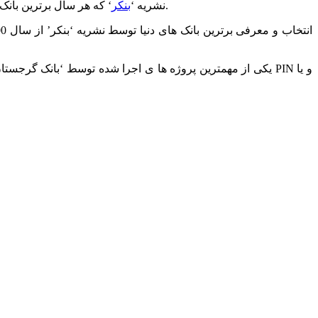
‘ را به عنوان برترین بانک گرجستان در سال 2012 معرفی کرد.
نشریه ‘
بنکر
‘ که هر سال برترین بانک
یکی از مهمترین پروژه ها ی اجرا شده توسط ‘بانک گرجستان’ در 