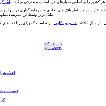
 هر کشور را بر اساس معیارهای خود انتخاب و معرفی میکند، ‘
بانک گ
انتخاب و معرفی برترین بانک های دنیا توسط نشریه ‘بنکر’ از سال 2000 آغاز شده و شامل بانک های
بانک برتر توسط این نشریه، دستاوردهای آن بانک طی سالی که به عنوان بانک برتر معرفی میشود، است.
سال 2012، ‘
اکسپرس کارت
اعلام شرا
قیمت سوخت د
گرج