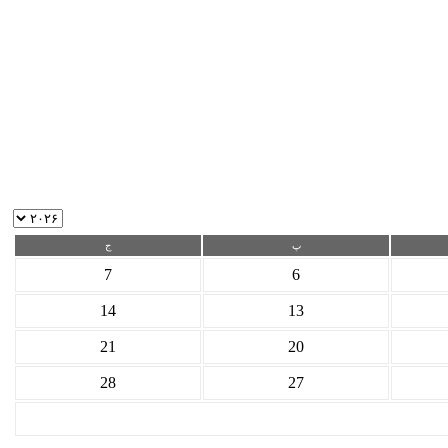
پ
ج
7
6
14
13
21
20
28
27