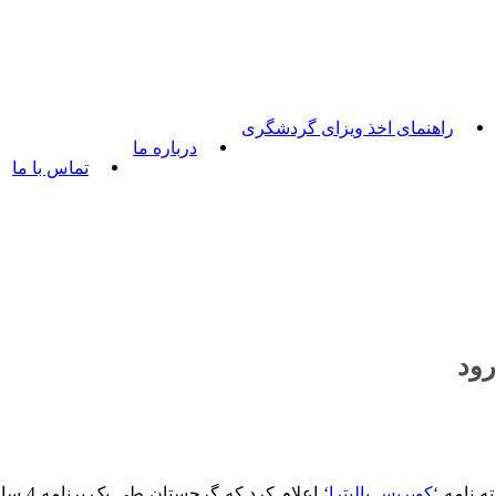
راهنمای اخذ ویزای گردشگری
درباره ما
تماس با ما
ود
ه نامه ‘
کویریس پالیترا
‘ اعل