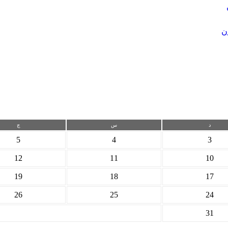
ن
د
س
چ
5
4
3
12
11
10
19
18
17
26
25
24
31