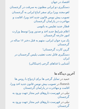
اقتصاد در جهان
دستگیری دو ایرانی مظنون به سرقت در گرجستان
لغو مجدد ویزا برای سفر اتباع ایرانی به گرجستان
تصویب پیش نویس قانون جدید اخذ ویزا، اقامت و
مهاجرت در پارلمان گرجستان
قطار جدید تفلیس به باتومی
اعلام شرایط جدید اخذ و صدور ویزا توسط وزارت
امور خارجه گرجستان
یک مرد جوان ایرانی، متهم به قتل دختر ۱۶ ساله در
گرجستان
گرین کارت گرجستان!
دستگیری قاتل تحت تعقیب پلیس گرجستان در
ایران
آشنایی با غذاهای گرجی (خینکالی)
آخرین دیدگاه ها
حمید
در
تمایل گرجی ها برای ازدواج با روس ها
Ramesh
در
تصویب پیش نویس قانون جدید اخذ ویزا،
اقامت و مهاجرت در پارلمان گرجستان
نیلی
در
فهرست داروهای غیر مجاز جهت ورود به
گرجستان
نیلی
در
فهرست داروهای غیر مجاز جهت ورود به
گرجستان