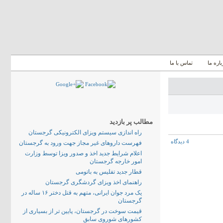
باره ما
تماس با ما
مطالب پر بازدید
راه اندازی سیستم ویزای الکترونیکی گرجستان
4 دیدگاه
فهرست داروهای غیر مجاز جهت ورود به گرجستان
اعلام شرایط جدید اخذ و صدور ویزا توسط وزارت
امور خارجه گرجستان
قطار جدید تفلیس به باتومی
راهنمای اخذ ویزای گردشگری گرجستان
یک مرد جوان ایرانی، متهم به قتل دختر ۱۶ ساله در
گرجستان
قیمت سوخت در گرجستان، پایین تر از بسیاری از
کشورهای شوروی سابق