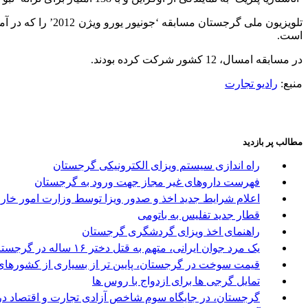
است.
در مسابقه امسال، 12 کشور شرکت کرده بودند.
منبع:
رادیو تجارت
مطالب پر بازدید
راه اندازی سیستم ویزای الکترونیکی گرجستان
فهرست داروهای غیر مجاز جهت ورود به گرجستان
اعلام شرایط جدید اخذ و صدور ویزا توسط وزارت امور خا
قطار جدید تفلیس به باتومی
راهنمای اخذ ویزای گردشگری گرجستان
یک مرد جوان ایرانی، متهم به قتل دختر ۱۶ ساله در گرجستان
قیمت سوخت در گرجستان، پایین تر از بسیاری از کشورها
تمایل گرجی ها برای ازدواج با روس ها
گرجستان، در جایگاه سوم شاخص آزادی تجارت و اقتصاد در