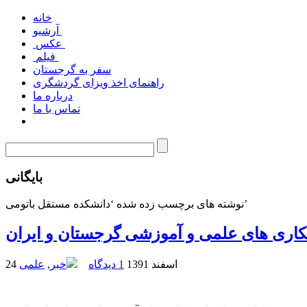
خانه
آرشیو
عکس
فیلم
سفر به گرجستان
راهنمای اخذ ویزای گردشگری
درباره ما
تماس با ما
بایگانی
نوشته های برچسب زده شده ‘دانشکده مستقل باتومی’
کاری های علمی و آموزشی گرجستان و ایران
24 اسفند 1391
1 دیدگاه
خبر
,
علمی