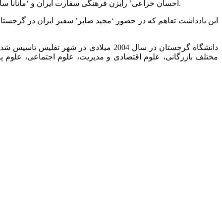
، یادداشت تفاهم همکاری های علمی، آموزشی را با هدف ارتقاء همکاری های آتی دو جانبه، به امضا رساندند.
‘احسان خزاعی’ رایزن فرهنگی سفارت ایران و ‘مانانا سا
این یادداشت تفاهم که در حضور ‘مجید صابر’ سفیر ایران در گرجستا
مختلف بازرگانی، علوم اقتصادی و مدیریت، علوم اجتماعی، علوم 