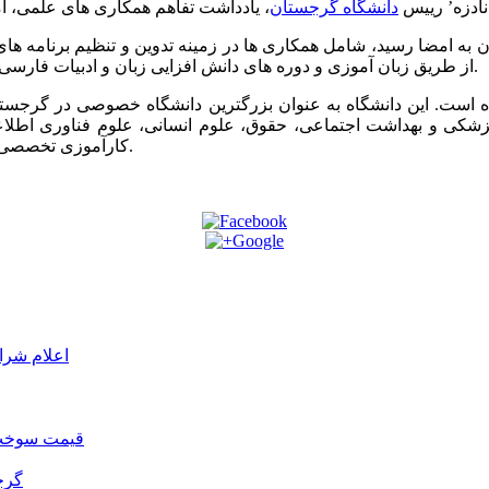
نادزه’ رییس
دانشگاه گرجستان
ن به امضا رسید، شامل همکاری ها در زمینه تدوین و تنظیم برنامه ها
از طریق زبان آموزی و دوره های دانش افزایی زبان و ادبیات فارسی و همچنین پرورش ایران شناسان متخصص در سطوح عالی می باشد.
پزشکی و بهداشت اجتماعی، حقوق، علوم انسانی، علوم فناوری اطلا
کارآموزی تخصصی در سه مقطع کارشناسی، کارشناسی ارشد و دکترا دانشجو می‌پذیرد.
اعلام شرا
قیمت سوخت د
گرج