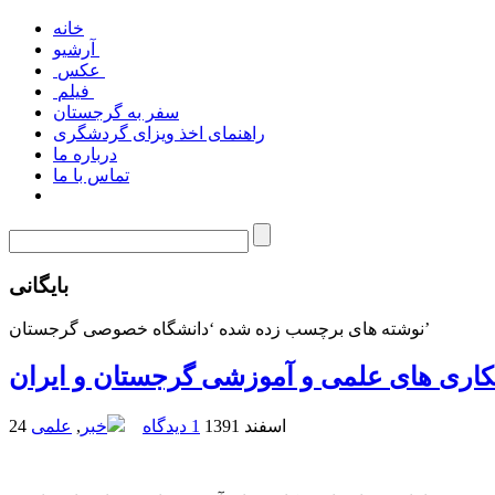
خانه
آرشیو
عکس
فیلم
سفر به گرجستان
راهنمای اخذ ویزای گردشگری
درباره ما
تماس با ما
بایگانی
نوشته های برچسب زده شده ‘دانشگاه خصوصی گرجستان’
کاری های علمی و آموزشی گرجستان و ایران
24 اسفند 1391
1 دیدگاه
خبر
,
علمی