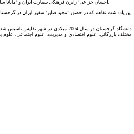
، یادداشت تفاهم همکاری های علمی، آموزشی را با هدف ارتقاء همکاری های آتی دو جانبه، به امضا رساندند.
‘احسان خزاعی’ رایزن فرهنگی سفارت ایران و ‘مانانا سا
این یادداشت تفاهم که در حضور ‘مجید صابر’ سفیر ایران در گرجستا
مختلف بازرگانی، علوم اقتصادی و مدیریت، علوم اجتماعی، علوم 