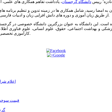
نادزه’ رییس
دانشگاه گرجستان
ن به امضا رسید، شامل همکاری ها در زمینه تدوین و تنظیم برنامه ها
از طریق زبان آموزی و دوره های دانش افزایی زبان و ادبیات فارسی و همچنین پرورش ایران شناسان متخصص در سطوح عالی می باشد.
پزشکی و بهداشت اجتماعی، حقوق، علوم انسانی، علوم فناوری اطلا
کارآموزی تخصصی در سه مقطع کارشناسی، کارشناسی ارشد و دکترا دانشجو می‌پذیرد.
اعلام شرا
قیمت سوخت د
گرج