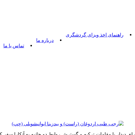
راهنمای اخذ ویزای گردشگری
درباره ما
تماس با ما
 برای دیدار با مقامات ترکیه و گسترش روابط دو جانبه به آنکارا سفر