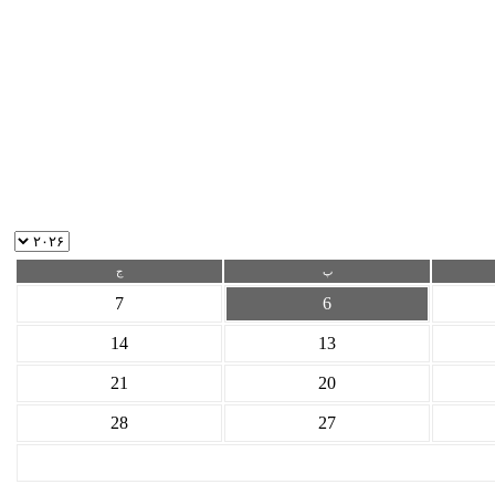
پ
ج
7
6
14
13
21
20
28
27