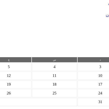
ن
د
س
چ
5
4
3
12
11
10
19
18
17
26
25
24
31