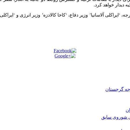
 دیدار خواهد کرد.
ارجه، ‘ایراکلی آلاسانیا’ وزیر دفاع، ‘کاخا کالادزه’ وزیر انرژی و ‘
رجه گرجستان
ی شوروی سابق