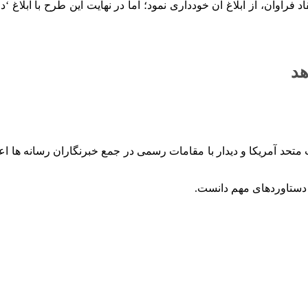
 فراوان، از ابلاغ آن خودداری نمود؛ اما در نهایت این طرح با ابلاغ 
هد
’ رئیس پارلمان، پس از یک سفر 5 روزه به ایالات متحد آمریکا و دیدار با مقامات رسمی در ج
ا دستاوردهای مهم دانست.