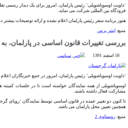
‘داویت اوسوپاشویلی’ رئیس پارلمان، امروز برای یک دیدار رسمی تف
فرودگاه بین المللی شرکت می نماید.
هنوز برنامه سفر رئیس پارلمان اعلام نشده و ارائه توضیحات بیشتر 
منبع:
اینتر پرس
بررسی تغییرات قانون اساسی در پارلمان، به
18 اسفند 1391
خبر
,
سیاسی
‘داویت اوسوپاشویلی’ رئیس پارلمان، امروز در جمع خبرنگاران اعلام کرد، بررسی تغییرات قانو
اوسوپاشویلی از همه نمایندگان خواسته است تا در جلسات کمیت
مشارکت فعال داشته باشند.
تا کنون دو تغییر عمده در قانون اساسی توسط نمایندگان ‘رویای گر
همچنین تعیین محل پارلمان می باشد.
منبع:
روستاوی 2