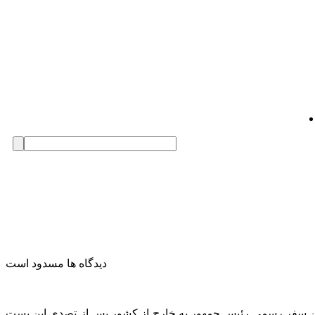
دیدگاه ها مسدود است
دار رسمی، در تاریخ 20 ژانویه، عازم ترکیه خواهد شد. این دومین سفر رسمی رئیس جمهور به خارج از کشور پس از تصدی این پست