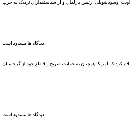
‘داویت اوسوپاشویلی’ رئیس پارلمان و از سیاستمداران نزدیک به حزب
دیدگاه ها مسدود است
مع خبرنگاران رسانه ها اعلام کرد که آمریکا همچنان به حمایت صریح و قاطع خود از گرجستان
دیدگاه ها مسدود است