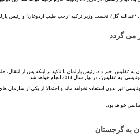
، ‘عبدالله گل’، نخست وزیر ترکیه ‘رجب طیب اردوغان’ و رئیس پارلم
ز می گردد
 به ‘تفلیس’ خبر داد. رئیس پارلمان با تاکید بر اینکه پس از انتقال، 
لیس’، در بهار سال 2014 انجام خواهد شد.
20 میلیون دلاری پارلمان در ‘کوتایسی’ نیز بدون استفاده نخواهد ماند و احتمالا از 
ساسی خواهد بود.
ن به گرجستان