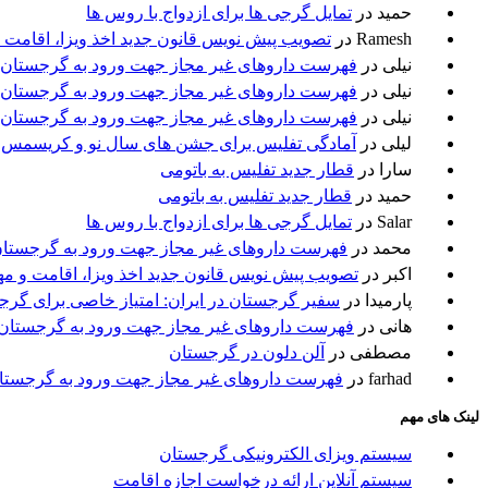
حمید
در
تمایل گرجی ها برای ازدواج با روس ها
Ramesh
در
تصویب پیش نویس قانون جدید اخذ ویزا، اقامت 
نیلی
در
فهرست داروهای غیر مجاز جهت ورود به گرجستان
نیلی
در
فهرست داروهای غیر مجاز جهت ورود به گرجستان
نیلی
در
فهرست داروهای غیر مجاز جهت ورود به گرجستان
لیلی
در
آمادگی تفلیس برای جشن های سال نو و کریسمس
سارا
در
قطار جدید تفلیس به باتومی
حمید
در
قطار جدید تفلیس به باتومی
Salar
در
تمایل گرجی ها برای ازدواج با روس ها
محمد
در
فهرست داروهای غیر مجاز جهت ورود به گرجستا
اکبر
در
تصویب پیش نویس قانون جدید اخذ ویزا، اقامت و م
پارمیدا
در
سفیر گرجستان در ایران: امتیاز خاصی برای گرج
هانی
در
فهرست داروهای غیر مجاز جهت ورود به گرجستان
مصطفی
در
آلن دلون در گرجستان
farhad
در
فهرست داروهای غیر مجاز جهت ورود به گرجستا
لینک های مهم
سیستم ویزای الکترونیکی گرجستان
سیستم آنلاین ارائه درخواست اجازه اقامت