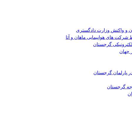
ن و واکنش وزارت دادگستری
شرکت های هواپیمایی ماهان و آتا
الکترونیکی گرجستان
 جهان
ر پارلمان گرجستان
رجه گرجستان