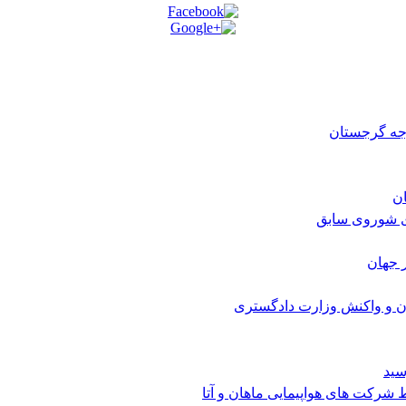
رجه گرجستان
ی شوروی سابق
 جهان
ن و واکنش وزارت دادگستری
سید
شرکت های هواپیمایی ماهان و آتا