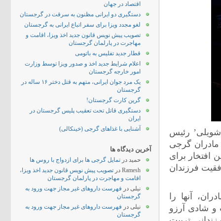
اقتصاد در جهان
دستگیری دو ایرانی مظنون به سرقت در گرجستان
لغو مجدد ویزا برای سفر اتباع ایرانی به گرجستان
تصویب پیش نویس قانون جدید اخذ ویزا، اقامت و
مهاجرت در پارلمان گرجستان
قطار جدید تفلیس به باتومی
اعلام شرایط جدید اخذ و صدور ویزا توسط وزارت
امور خارجه گرجستان
یک مرد جوان ایرانی، متهم به قتل دختر ۱۶ ساله در
گرجستان
گرین کارت گرجستان!
دستگیری قاتل تحت تعقیب پلیس گرجستان در
ایران
آشنایی با غذاهای گرجی (خینکالی)
اشویلی’ رئیس
 مادران گرجی
آخرین دیدگاه ها
 افتخار برای
حمید
در
تمایل گرجی ها برای ازدواج با روس ها
فقیت فرزندان
Ramesh
در
تصویب پیش نویس قانون جدید اخذ ویزا،
اقامت و مهاجرت در پارلمان گرجستان
نیلی
در
فهرست داروهای غیر مجاز جهت ورود به
ران، آنها را
گرجستان
 و شادی آرزو
نیلی
در
فهرست داروهای غیر مجاز جهت ورود به
گرجستان
زندانی تربیت