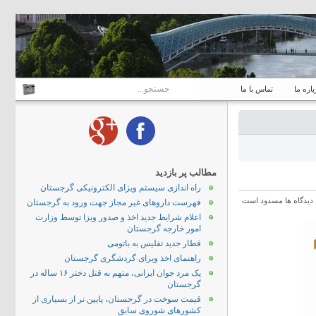
باره ما
تماس با ما
مطالب پر بازدید
راه اندازی سیستم ویزای الکترونیکی گرجستان
دیدگاه ها مسدود است
فهرست داروهای غیر مجاز جهت ورود به گرجستان
اعلام شرایط جدید اخذ و صدور ویزا توسط وزارت
امور خارجه گرجستان
قطار جدید تفلیس به باتومی
راهنمای اخذ ویزای گردشگری گرجستان
یک مرد جوان ایرانی، متهم به قتل دختر ۱۶ ساله در
گرجستان
قیمت سوخت در گرجستان، پایین تر از بسیاری از
کشورهای شوروی سابق