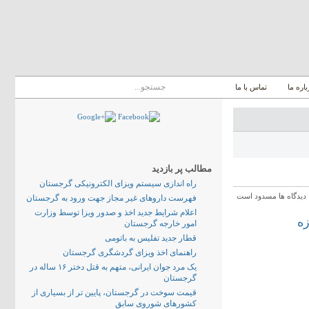
باره ما
تماس با ما
مطالب پر بازدید
راه اندازی سیستم ویزای الکترونیکی گرجستان
دیدگاه ها مسدود است
فهرست داروهای غیر مجاز جهت ورود به گرجستان
اعلام شرایط جدید اخذ و صدور ویزا توسط وزارت
امور خارجه گرجستان
قطار جدید تفلیس به باتومی
راهنمای اخذ ویزای گردشگری گرجستان
یک مرد جوان ایرانی، متهم به قتل دختر ۱۶ ساله در
گرجستان
قیمت سوخت در گرجستان، پایین تر از بسیاری از
کشورهای شوروی سابق