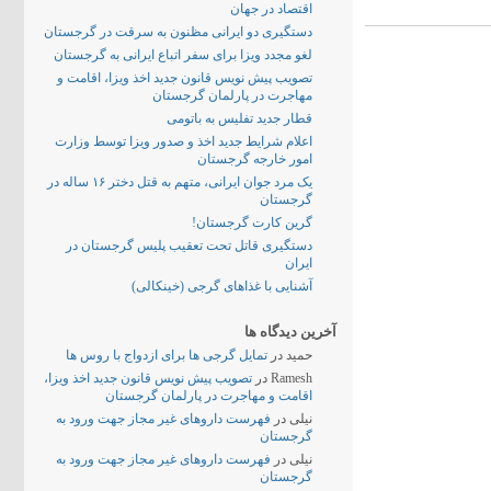
اقتصاد در جهان
دستگیری دو ایرانی مظنون به سرقت در گرجستان
لغو مجدد ویزا برای سفر اتباع ایرانی به گرجستان
تصویب پیش نویس قانون جدید اخذ ویزا، اقامت و
مهاجرت در پارلمان گرجستان
قطار جدید تفلیس به باتومی
اعلام شرایط جدید اخذ و صدور ویزا توسط وزارت
امور خارجه گرجستان
یک مرد جوان ایرانی، متهم به قتل دختر ۱۶ ساله در
گرجستان
گرین کارت گرجستان!
دستگیری قاتل تحت تعقیب پلیس گرجستان در
ایران
آشنایی با غذاهای گرجی (خینکالی)
آخرین دیدگاه ها
حمید
در
تمایل گرجی ها برای ازدواج با روس ها
Ramesh
در
تصویب پیش نویس قانون جدید اخذ ویزا،
اقامت و مهاجرت در پارلمان گرجستان
نیلی
در
فهرست داروهای غیر مجاز جهت ورود به
گرجستان
نیلی
در
فهرست داروهای غیر مجاز جهت ورود به
گرجستان