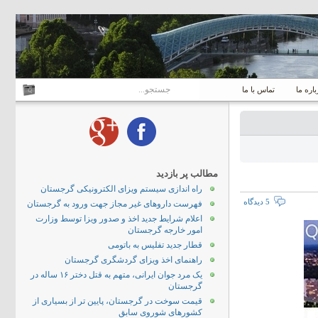
باره ما
تماس با ما
مطالب پر بازدید
راه اندازی سیستم ویزای الکترونیکی گرجستان
5 دیدگاه
فهرست داروهای غیر مجاز جهت ورود به گرجستان
اعلام شرایط جدید اخذ و صدور ویزا توسط وزارت
امور خارجه گرجستان
قطار جدید تفلیس به باتومی
راهنمای اخذ ویزای گردشگری گرجستان
یک مرد جوان ایرانی، متهم به قتل دختر ۱۶ ساله در
گرجستان
قیمت سوخت در گرجستان، پایین تر از بسیاری از
کشورهای شوروی سابق