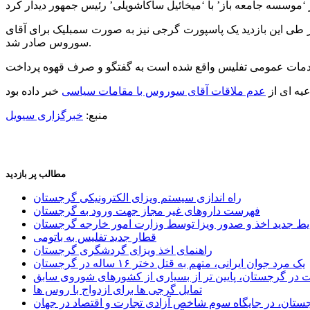
 طی این بازدید یک پاسپورت گرجی نیز به صورت سمبلیک برای آقای
سوروس صادر شد.
عیه ای از
عدم ملاقات آقای سوروس با مقامات سیاسی
منبع:
خبرگزاری سیویل
مطالب پر بازدید
راه اندازی سیستم ویزای الکترونیکی گرجستان
فهرست داروهای غیر مجاز جهت ورود به گرجستان
یط جدید اخذ و صدور ویزا توسط وزارت امور خارجه گرجستان
قطار جدید تفلیس به باتومی
راهنمای اخذ ویزای گردشگری گرجستان
یک مرد جوان ایرانی، متهم به قتل دختر ۱۶ ساله در گرجستان
ر گرجستان، پایین تر از بسیاری از کشورهای شوروی سابق
تمایل گرجی ها برای ازدواج با روس ها
ستان، در جایگاه سوم شاخص آزادی تجارت و اقتصاد در جهان