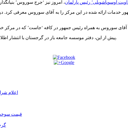
‘داویت اوسوپاشویلی’ رئیس پارلمان
ر خدمات ارائه شده در این مرکز را به آقای سوروس معرفی کرد. در
خبر داده بود.
پیش از این، دفتر موسسه جامعه باز در گرجستان با انتشار اطلا
اعلام شرا
قیمت سوخت د
گرج