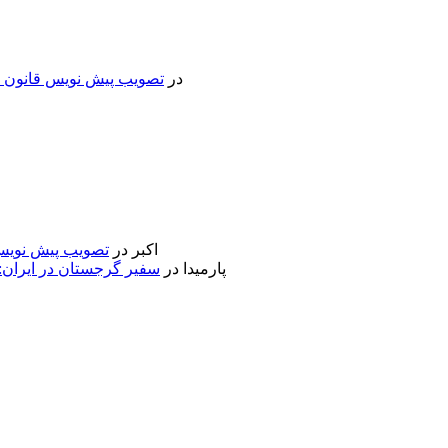
در
تصویب پیش نویس قانون جد
اکبر
در
تصویب پیش نویس 
پارمیدا
در
سفیر گرجستان در ایران: