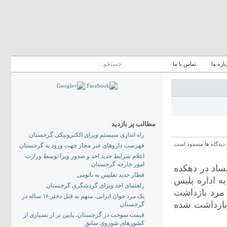
باره ما
تماس با ما
مطالب پر بازدید
راه اندازی سیستم ویزای الکترونیکی گرجستان
دیدگاه ها مسدود است
فهرست داروهای غیر مجاز جهت ورود به گرجستان
اعلام شرایط جدید اخذ و صدور ویزا توسط وزارت
امور خارجه گرجستان
ساد در دهکده
قطار جدید تفلیس به باتومی
به اداره پلیس
راهنمای اخذ ویزای گردشگری گرجستان
ن عملیات 20 زن و تعدادی مرد بازداشت
یک مرد جوان ایرانی، متهم به قتل دختر ۱۶ ساله در
ن بازداشت شده شهروند گرجستان و 5 مرد بازداشت شده
گرجستان
قیمت سوخت در گرجستان، پایین تر از بسیاری از
کشورهای شوروی سابق