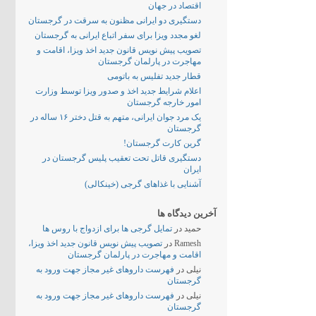
اقتصاد در جهان
دستگیری دو ایرانی مظنون به سرقت در گرجستان
لغو مجدد ویزا برای سفر اتباع ایرانی به گرجستان
تصویب پیش نویس قانون جدید اخذ ویزا، اقامت و
مهاجرت در پارلمان گرجستان
قطار جدید تفلیس به باتومی
اعلام شرایط جدید اخذ و صدور ویزا توسط وزارت
امور خارجه گرجستان
یک مرد جوان ایرانی، متهم به قتل دختر ۱۶ ساله در
گرجستان
گرین کارت گرجستان!
دستگیری قاتل تحت تعقیب پلیس گرجستان در
ایران
آشنایی با غذاهای گرجی (خینکالی)
آخرین دیدگاه ها
حمید
در
تمایل گرجی ها برای ازدواج با روس ها
Ramesh
در
تصویب پیش نویس قانون جدید اخذ ویزا،
اقامت و مهاجرت در پارلمان گرجستان
نیلی
در
فهرست داروهای غیر مجاز جهت ورود به
گرجستان
نیلی
در
فهرست داروهای غیر مجاز جهت ورود به
گرجستان