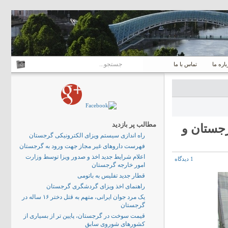
باره ما
تماس با ما
مطالب پر بازدید
جستان و
راه اندازی سیستم ویزای الکترونیکی گرجستان
فهرست داروهای غیر مجاز جهت ورود به گرجستان
اعلام شرایط جدید اخذ و صدور ویزا توسط وزارت
1 دیدگاه
امور خارجه گرجستان
قطار جدید تفلیس به باتومی
راهنمای اخذ ویزای گردشگری گرجستان
یک مرد جوان ایرانی، متهم به قتل دختر ۱۶ ساله در
گرجستان
قیمت سوخت در گرجستان، پایین تر از بسیاری از
کشورهای شوروی سابق