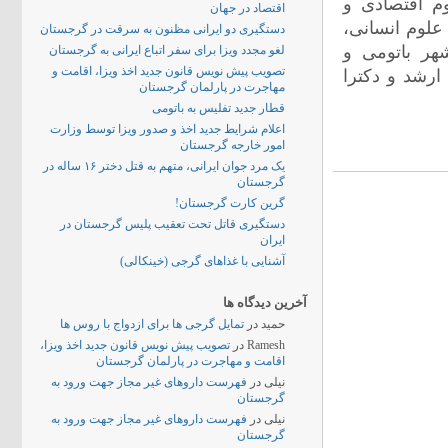
ی، علوم اقتصادی و
اقتصاد در جهان
علوم انسانی،
دستگیری دو ایرانی مظنون به سرقت در گرجستان
هر باتومی و
لغو مجدد ویزا برای سفر اتباع ایرانی به گرجستان
تصویب پیش نویس قانون جدید اخذ ویزا، اقامت و
رشد و دکترا
مهاجرت در پارلمان گرجستان
قطار جدید تفلیس به باتومی
اعلام شرایط جدید اخذ و صدور ویزا توسط وزارت
امور خارجه گرجستان
یک مرد جوان ایرانی، متهم به قتل دختر ۱۶ ساله در
گرجستان
گرین کارت گرجستان!
دستگیری قاتل تحت تعقیب پلیس گرجستان در
ایران
آشنایی با غذاهای گرجی (خینکالی)
آخرین دیدگاه ها
حمید
در
تمایل گرجی ها برای ازدواج با روس ها
Ramesh
در
تصویب پیش نویس قانون جدید اخذ ویزا،
اقامت و مهاجرت در پارلمان گرجستان
نیلی
در
فهرست داروهای غیر مجاز جهت ورود به
گرجستان
نیلی
در
فهرست داروهای غیر مجاز جهت ورود به
گرجستان