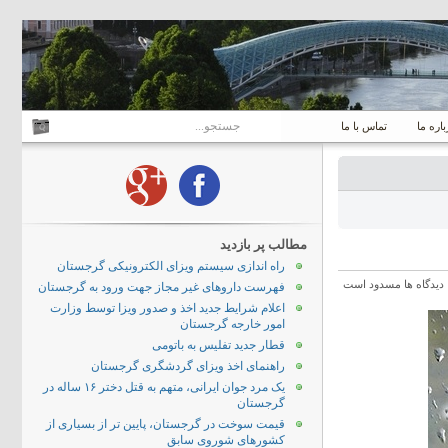
باره ما
تماس با ما
مطالب پر بازدید
راه اندازی سیستم ویزای الکترونیکی گرجستان
دیدگاه ها مسدود است
فهرست داروهای غیر مجاز جهت ورود به گرجستان
اعلام شرایط جدید اخذ و صدور ویزا توسط وزارت
امور خارجه گرجستان
قطار جدید تفلیس به باتومی
راهنمای اخذ ویزای گردشگری گرجستان
یک مرد جوان ایرانی، متهم به قتل دختر ۱۶ ساله در
گرجستان
قیمت سوخت در گرجستان، پایین تر از بسیاری از
کشورهای شوروی سابق