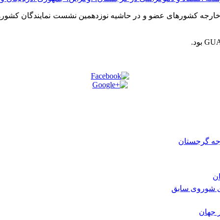
رجه گرجستان
ی شوروی سابق
 جهان