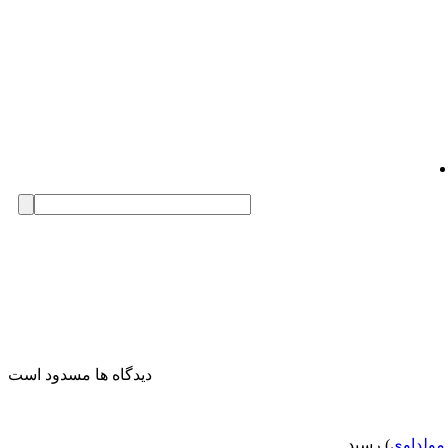
دیدگاه ها مسدود است
مولداوی
) رسید.