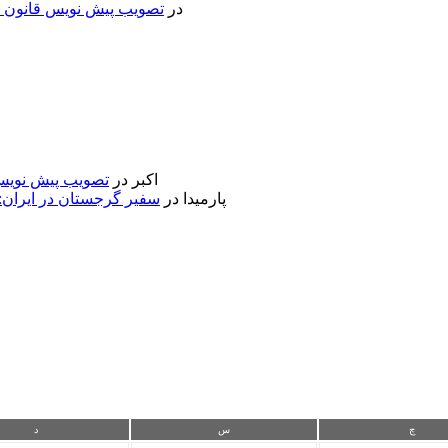
در
تصویب پیش نویس قانون جد
اکبر
در
تصویب پیش نویس 
پارمیدا
در
سفیر گرجستان در ایران:
چ
س
د