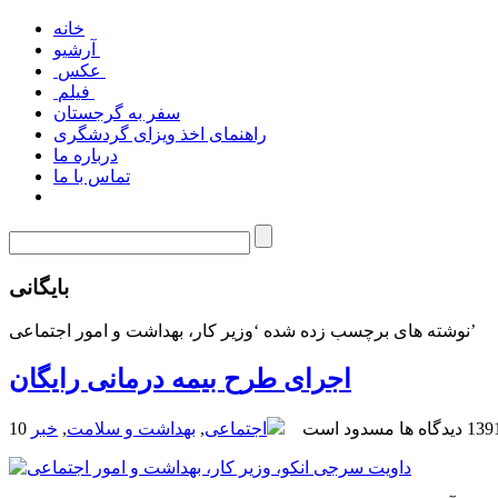
خانه
آرشیو
عکس
فیلم
سفر به گرجستان
راهنمای اخذ ویزای گردشگری
درباره ما
تماس با ما
بایگانی
نوشته های برچسب زده شده ‘وزیر کار، بهداشت و امور اجتماعی’
اجرای طرح بیمه درمانی رایگان
دیدگاه ها مسدود است
اجتماعی
,
بهداشت و سلامت
,
خبر