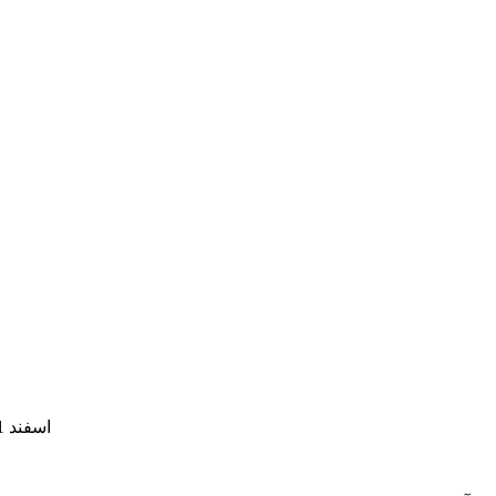
10 اسفند 1391