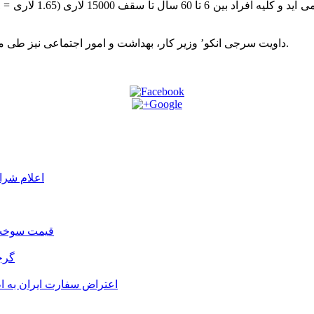
‘داویت سرجی انکو’ وزیر کار، بهداشت و امور اجتماعی نیز طی ملاقات با نمایندگان پلی کلینیک ها به تشریح جزئیات این طرح پرداخت.
اعلام شرا
قیمت سوخت د
گرج
اعتراض سفارت ایران به 