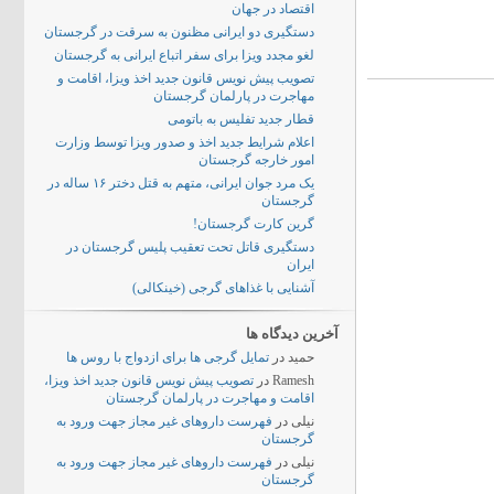
اقتصاد در جهان
دستگیری دو ایرانی مظنون به سرقت در گرجستان
لغو مجدد ویزا برای سفر اتباع ایرانی به گرجستان
تصویب پیش نویس قانون جدید اخذ ویزا، اقامت و
مهاجرت در پارلمان گرجستان
قطار جدید تفلیس به باتومی
اعلام شرایط جدید اخذ و صدور ویزا توسط وزارت
امور خارجه گرجستان
یک مرد جوان ایرانی، متهم به قتل دختر ۱۶ ساله در
گرجستان
گرین کارت گرجستان!
دستگیری قاتل تحت تعقیب پلیس گرجستان در
ایران
آشنایی با غذاهای گرجی (خینکالی)
آخرین دیدگاه ها
حمید
در
تمایل گرجی ها برای ازدواج با روس ها
Ramesh
در
تصویب پیش نویس قانون جدید اخذ ویزا،
اقامت و مهاجرت در پارلمان گرجستان
نیلی
در
فهرست داروهای غیر مجاز جهت ورود به
گرجستان
نیلی
در
فهرست داروهای غیر مجاز جهت ورود به
گرجستان