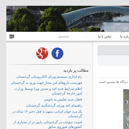
باره ما
تماس با ما
مطالب پر بازدید
راه اندازی سیستم ویزای الکترونیکی گرجستان
دیدگاه ها مسدود است
فهرست داروهای غیر مجاز جهت ورود به گرجستان
اعلام شرایط جدید اخذ و صدور ویزا توسط وزارت
امور خارجه گرجستان
قطار جدید تفلیس به باتومی
راهنمای اخذ ویزای گردشگری گرجستان
یک مرد جوان ایرانی، متهم به قتل دختر ۱۶ ساله در
گرجستان
قیمت سوخت در گرجستان، پایین تر از بسیاری از
کشورهای شوروی سابق