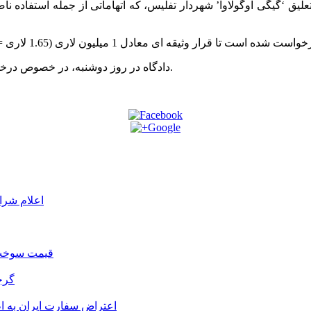
لیق ‘گیگی اوگولاوا’ شهردار تفلیس، که اتهاماتی از جمله استفاده ن
دادگاه در روز دوشنبه، در خصوص درخواست دادستانی در رابطه با شهردار تفلیس، تصمیم گیری خواهد نمود.
اعلام شرا
قیمت سوخت د
گرج
اعتراض سفارت ایران به 