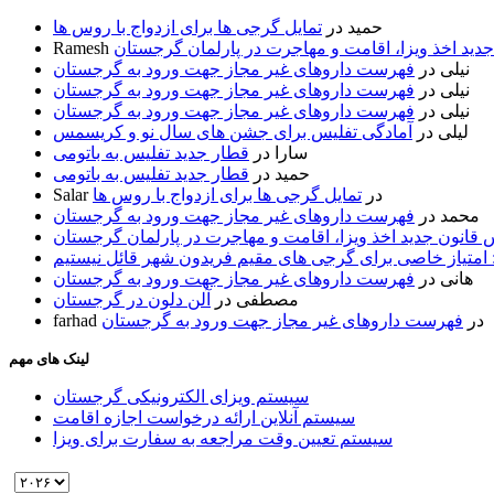
حمید
در
تمایل گرجی ها برای ازدواج با روس ها
ید اخذ ویزا، اقامت و مهاجرت در پارلمان گرجستان
Ramesh
نیلی
در
فهرست داروهای غیر مجاز جهت ورود به گرجستان
نیلی
در
فهرست داروهای غیر مجاز جهت ورود به گرجستان
نیلی
در
فهرست داروهای غیر مجاز جهت ورود به گرجستان
لیلی
در
آمادگی تفلیس برای جشن های سال نو و کریسمس
سارا
در
قطار جدید تفلیس به باتومی
حمید
در
قطار جدید تفلیس به باتومی
در
تمایل گرجی ها برای ازدواج با روس ها
Salar
محمد
در
فهرست داروهای غیر مجاز جهت ورود به گرجستان
قانون جدید اخذ ویزا، اقامت و مهاجرت در پارلمان گرجستان
 امتیاز خاصی برای گرجی های مقیم فریدون شهر قائل نیستیم
هانی
در
فهرست داروهای غیر مجاز جهت ورود به گرجستان
مصطفی
در
آلن دلون در گرجستان
در
فهرست داروهای غیر مجاز جهت ورود به گرجستان
farhad
لینک های مهم
سیستم ویزای الکترونیکی گرجستان
سیستم آنلاین ارائه درخواست اجازه اقامت
سیستم تعیین وقت مراجعه به سفارت برای ویزا