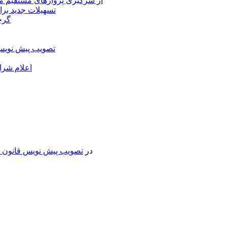
از سرگیری پروازهای مستقیم می
تسهیلات جدید برا
گرج
تصویب پیش نویس 
اعلام شرا
در
تصویب پیش نویس قانون جد