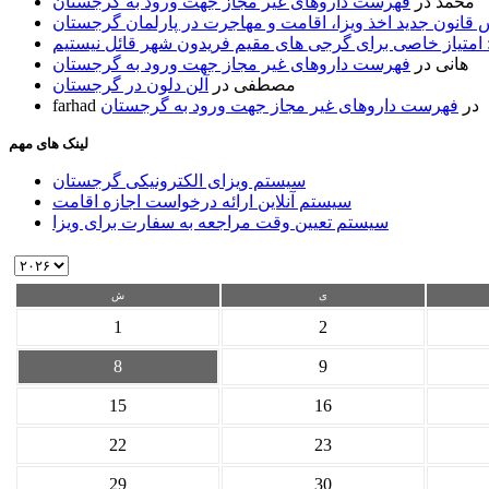
محمد
در
فهرست داروهای غیر مجاز جهت ورود به گرجستان
قانون جدید اخذ ویزا، اقامت و مهاجرت در پارلمان گرجستان
 امتیاز خاصی برای گرجی های مقیم فریدون شهر قائل نیستیم
هانی
در
فهرست داروهای غیر مجاز جهت ورود به گرجستان
مصطفی
در
آلن دلون در گرجستان
در
فهرست داروهای غیر مجاز جهت ورود به گرجستان
farhad
لینک های مهم
سیستم ویزای الکترونیکی گرجستان
سیستم آنلاین ارائه درخواست اجازه اقامت
سیستم تعیین وقت مراجعه به سفارت برای ویزا
ی
ش
1
2
8
9
15
16
22
23
29
30