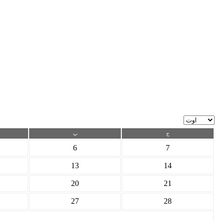
ج
پ
6
7
13
14
20
21
27
28