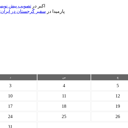
اکبر
در
تصویب پیش نویس 
پارمیدا
در
سفیر گرجستان در ایران:
چ
س
د
3
4
5
10
11
12
17
18
19
24
25
26
31