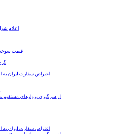
اعلام شرا
قیمت سوخت د
گرج
اعتراض سفارت ایران به 
م
از سرگیری پروازهای مستقیم می
اعتراض سفارت ایران به 