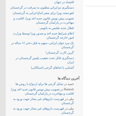
اقتصاد در جهان
دستگیری دو ایرانی مظنون به سرقت در گرجستان
لغو مجدد ویزا برای سفر اتباع ایرانی به گرجستان
تصویب پیش نویس قانون جدید اخذ ویزا، اقامت و
مهاجرت در پارلمان گرجستان
قطار جدید تفلیس به باتومی
اعلام شرایط جدید اخذ و صدور ویزا توسط وزارت
امور خارجه گرجستان
یک مرد جوان ایرانی، متهم به قتل دختر ۱۶ ساله در
گرجستان
گرین کارت گرجستان!
دستگیری قاتل تحت تعقیب پلیس گرجستان در
ایران
آشنایی با غذاهای گرجی (خینکالی)
آخرین دیدگاه ها
حمید
در
تمایل گرجی ها برای ازدواج با روس ها
Ramesh
در
تصویب پیش نویس قانون جدید اخذ ویزا،
اقامت و مهاجرت در پارلمان گرجستان
نیلی
در
فهرست داروهای غیر مجاز جهت ورود به
گرجستان
نیلی
در
فهرست داروهای غیر مجاز جهت ورود به
گرجستان