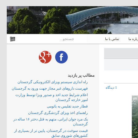
باره ما
تماس با ما
مطالب پر بازدید
راه اندازی سیستم ویزای الکترونیکی گرجستان
1 دیدگاه
فهرست داروهای غیر مجاز جهت ورود به گرجستان
اعلام شرایط جدید اخذ و صدور ویزا توسط وزارت
امور خارجه گرجستان
قطار جدید تفلیس به باتومی
راهنمای اخذ ویزای گردشگری گرجستان
یک مرد جوان ایرانی، متهم به قتل دختر ۱۶ ساله در
گرجستان
قیمت سوخت در گرجستان، پایین تر از بسیاری از
کشورهای شوروی سابق