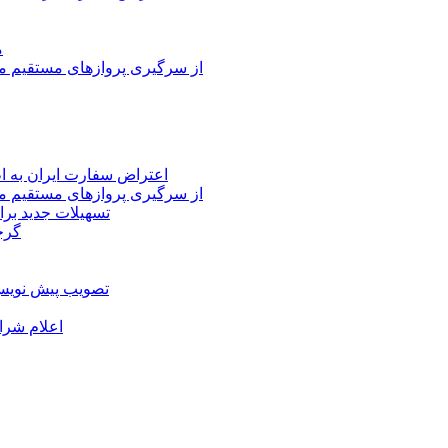
م
از سرگیری پروازهای مستقیم می
اعتراض سفارت ایران به 
از سرگیری پروازهای مستقیم می
تسهیلات جدید برا
گرج
تصویب پیش نویس 
اعلام شرا