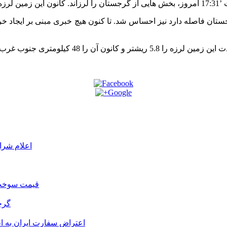
300 کیلومتر با سواحل غربی گرجستان فاصله دارد نیز احساس شد. تا کنون هیچ خبری مبن
و کانون آن را 48 کیلومتری جنوب غرب ‘
اعلام شرا
قیمت سوخت د
گرج
اعتراض سفارت ایران به 