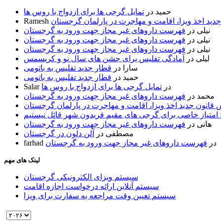
حمید
در
تمایل گرجی ها برای ازدواج با روس ها
ید اخذ ویزا، اقامت و مهاجرت در پارلمان گرجستان
Ramesh
نیلی
در
فهرست داروهای غیر مجاز جهت ورود به گرجستان
نیلی
در
فهرست داروهای غیر مجاز جهت ورود به گرجستان
نیلی
در
فهرست داروهای غیر مجاز جهت ورود به گرجستان
لیلی
در
آمادگی تفلیس برای جشن های سال نو و کریسمس
سارا
در
قطار جدید تفلیس به باتومی
حمید
در
قطار جدید تفلیس به باتومی
در
تمایل گرجی ها برای ازدواج با روس ها
Salar
محمد
در
فهرست داروهای غیر مجاز جهت ورود به گرجستان
قانون جدید اخذ ویزا، اقامت و مهاجرت در پارلمان گرجستان
 امتیاز خاصی برای گرجی های مقیم فریدون شهر قائل نیستیم
هانی
در
فهرست داروهای غیر مجاز جهت ورود به گرجستان
مصطفی
در
آلن دلون در گرجستان
در
فهرست داروهای غیر مجاز جهت ورود به گرجستان
farhad
لینک های مهم
سیستم ویزای الکترونیکی گرجستان
سیستم آنلاین ارائه درخواست اجازه اقامت
سیستم تعیین وقت مراجعه به سفارت برای ویزا