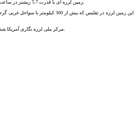
زمین لرزه ای با قدرت 5.7 ریشتر در ساعت ’17:31 امروز، بخش هایی از گرجستان را لرزاند. کانون این زمین لرزه در 30 کیلومتری سواحل غربی گرجستان و در دریای سیاه بوده است.
این زمین لرزه در تفلیس که بیش از 
‘ اعلام کرده است.
مرکز ملی لرزه نگاری آمریکا شدت این زمین لرزه را 5.8 ریشتر 