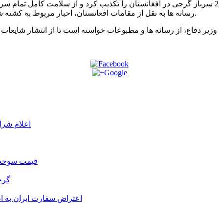
وزارت دفاع گرجستان با انتشار بیانیه ای اخبار مربوط به کشته شدن 2 سرباز گرجی در افغانستان را 
رسانه ها به نقل از مقامات افغانستان، اخبار مربوط به کشته شدن 2 سرباز گرجی و زخمی شدن 3 سرباز دیگر را منتشر کرده بودند.
اعلام شرا
قیمت سوخت د
گرج
اعتراض سفارت ایران به 