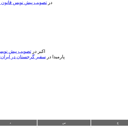
در
تصویب پیش نویس قانون جد
اکبر
در
تصویب پیش نویس 
پارمیدا
در
سفیر گرجستان در ایران:
چ
س
د