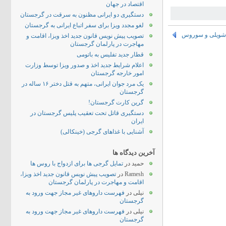
اقتصاد در جهان
دستگیری دو ایرانی مظنون به سرقت در گرجستان
لغو مجدد ویزا برای سفر اتباع ایرانی به گرجستان
اشویلی و سوروس
تصویب پیش نویس قانون جدید اخذ ویزا، اقامت و
مهاجرت در پارلمان گرجستان
قطار جدید تفلیس به باتومی
اعلام شرایط جدید اخذ و صدور ویزا توسط وزارت
امور خارجه گرجستان
یک مرد جوان ایرانی، متهم به قتل دختر ۱۶ ساله در
گرجستان
گرین کارت گرجستان!
دستگیری قاتل تحت تعقیب پلیس گرجستان در
ایران
آشنایی با غذاهای گرجی (خینکالی)
آخرین دیدگاه ها
حمید
در
تمایل گرجی ها برای ازدواج با روس ها
Ramesh
در
تصویب پیش نویس قانون جدید اخذ ویزا،
اقامت و مهاجرت در پارلمان گرجستان
نیلی
در
فهرست داروهای غیر مجاز جهت ورود به
گرجستان
نیلی
در
فهرست داروهای غیر مجاز جهت ورود به
گرجستان