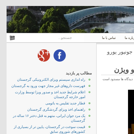
باره ما
تماس با ما
ونیور یورو
و ویژن
مطالب پر بازدید
دیدگاه ها مسدود است
راه اندازی سیستم ویزای الکترونیکی گرجستان
فهرست داروهای غیر مجاز جهت ورود به گرجستان
اعلام شرایط جدید اخذ و صدور ویزا توسط وزارت
امور خارجه گرجستان
قطار جدید تفلیس به باتومی
راهنمای اخذ ویزای گردشگری گرجستان
یک مرد جوان ایرانی، متهم به قتل دختر ۱۶ ساله در
گرجستان
قیمت سوخت در گرجستان، پایین تر از بسیاری از
کشورهای شوروی سابق