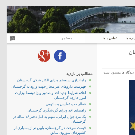
باره ما
تماس با ما
دیدگاه ها مسدود است
مطالب پر بازدید
راه اندازی سیستم ویزای الکترونیکی گرجستان
فهرست داروهای غیر مجاز جهت ورود به گرجستان
اعلام شرایط جدید اخذ و صدور ویزا توسط وزارت
امور خارجه گرجستان
قطار جدید تفلیس به باتومی
راهنمای اخذ ویزای گردشگری گرجستان
یک مرد جوان ایرانی، متهم به قتل دختر ۱۶ ساله در
گرجستان
قیمت سوخت در گرجستان، پایین تر از بسیاری از
کشورهای شوروی سابق