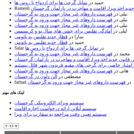
حمید
در
تمایل گرجی ها برای ازدواج با روس ها
ید اخذ ویزا، اقامت و مهاجرت در پارلمان گرجستان
Ramesh
نیلی
در
فهرست داروهای غیر مجاز جهت ورود به گرجستان
نیلی
در
فهرست داروهای غیر مجاز جهت ورود به گرجستان
نیلی
در
فهرست داروهای غیر مجاز جهت ورود به گرجستان
لیلی
در
آمادگی تفلیس برای جشن های سال نو و کریسمس
سارا
در
قطار جدید تفلیس به باتومی
حمید
در
قطار جدید تفلیس به باتومی
در
تمایل گرجی ها برای ازدواج با روس ها
Salar
محمد
در
فهرست داروهای غیر مجاز جهت ورود به گرجستان
قانون جدید اخذ ویزا، اقامت و مهاجرت در پارلمان گرجستان
 امتیاز خاصی برای گرجی های مقیم فریدون شهر قائل نیستیم
هانی
در
فهرست داروهای غیر مجاز جهت ورود به گرجستان
مصطفی
در
آلن دلون در گرجستان
در
فهرست داروهای غیر مجاز جهت ورود به گرجستان
farhad
لینک های مهم
سیستم ویزای الکترونیکی گرجستان
سیستم آنلاین ارائه درخواست اجازه اقامت
سیستم تعیین وقت مراجعه به سفارت برای ویزا