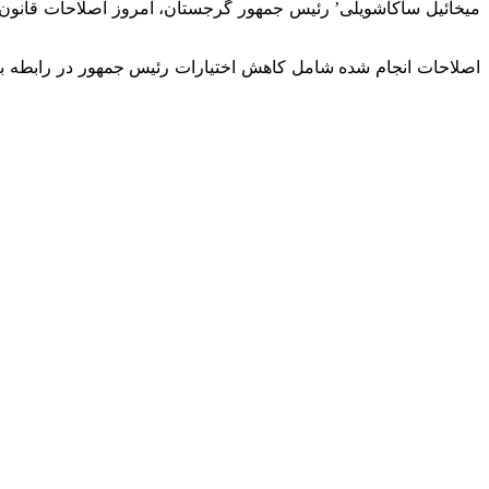
‘میخائیل ساکاشویلی’ رئیس جمهور گرجستان، امروز اصلاحات قانون