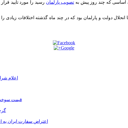
 اساسی که چند روز پیش به
تصویب پارلمان
رسید را مورد تایید قرار 
اعلام شرا
قیمت سوخت د
گرج
اعتراض سفارت ایران به 