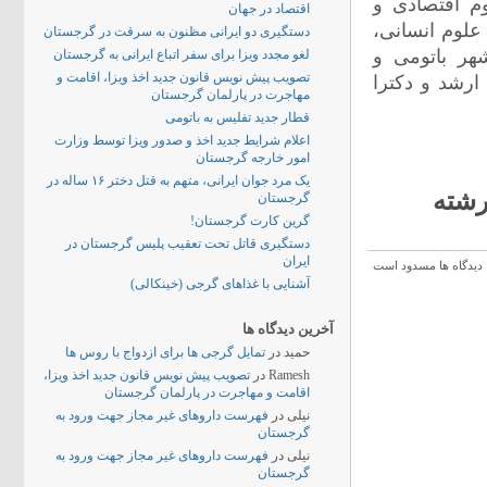
ی، علوم اقتصادی و
اقتصاد در جهان
علوم انسانی،
دستگیری دو ایرانی مظنون به سرقت در گرجستان
هر باتومی و
لغو مجدد ویزا برای سفر اتباع ایرانی به گرجستان
تصویب پیش نویس قانون جدید اخذ ویزا، اقامت و
رشد و دکترا
مهاجرت در پارلمان گرجستان
قطار جدید تفلیس به باتومی
اعلام شرایط جدید اخذ و صدور ویزا توسط وزارت
امور خارجه گرجستان
یک مرد جوان ایرانی، متهم به قتل دختر ۱۶ ساله در
رشته
گرجستان
گرین کارت گرجستان!
دستگیری قاتل تحت تعقیب پلیس گرجستان در
ایران
دیدگاه ها مسدود است
آشنایی با غذاهای گرجی (خینکالی)
آخرین دیدگاه ها
حمید
در
تمایل گرجی ها برای ازدواج با روس ها
Ramesh
در
تصویب پیش نویس قانون جدید اخذ ویزا،
اقامت و مهاجرت در پارلمان گرجستان
نیلی
در
فهرست داروهای غیر مجاز جهت ورود به
گرجستان
نیلی
در
فهرست داروهای غیر مجاز جهت ورود به
گرجستان