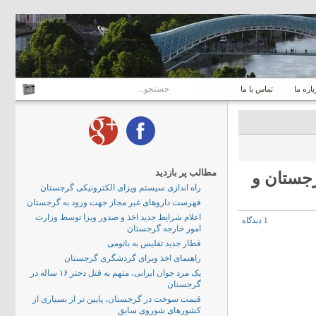
باره ما
تماس با ما
مطالب پر بازدید
جستان و
راه اندازی سیستم ویزای الکترونیکی گرجستان
فهرست داروهای غیر مجاز جهت ورود به گرجستان
اعلام شرایط جدید اخذ و صدور ویزا توسط وزارت
1 دیدگاه
امور خارجه گرجستان
قطار جدید تفلیس به باتومی
راهنمای اخذ ویزای گردشگری گرجستان
یک مرد جوان ایرانی، متهم به قتل دختر ۱۶ ساله در
گرجستان
قیمت سوخت در گرجستان، پایین تر از بسیاری از
کشورهای شوروی سابق