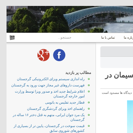
باره ما
تماس با ما
مطالب پر بازدید
سیمان در
راه اندازی سیستم ویزای الکترونیکی گرجستان
فهرست داروهای غیر مجاز جهت ورود به گرجستان
اعلام شرایط جدید اخذ و صدور ویزا توسط وزارت
دیدگاه ها مسدود است
امور خارجه گرجستان
قطار جدید تفلیس به باتومی
راهنمای اخذ ویزای گردشگری گرجستان
یک مرد جوان ایرانی، متهم به قتل دختر ۱۶ ساله در
گرجستان
قیمت سوخت در گرجستان، پایین تر از بسیاری از
کشورهای شوروی سابق