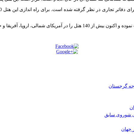
رجه گرجستان
ی شوروی سابق
 جهان