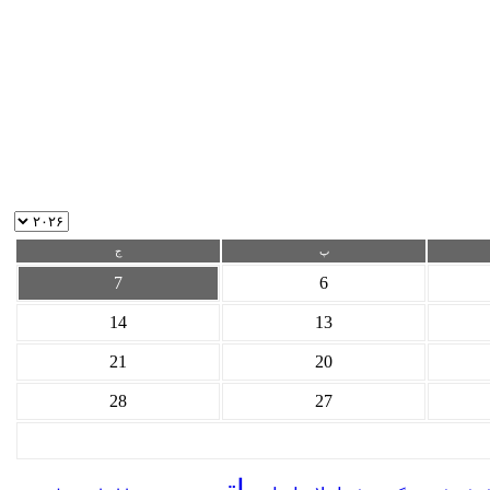
پ
ج
7
6
14
13
21
20
28
27