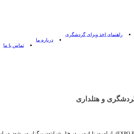
راهنمای اخذ ویزای گردشگری
درباره ما
تماس با ما
 گردشگری و هتلداری
هفتمین نمایشگاه بین المللی گردشگری و هتلداری باتومی (EXPO BATUMI)، از ا