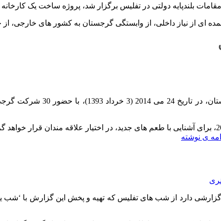
ولتی در تفلیس برگزار شد، پروژه ساخت یک کارخانه سیمان، با ظرفیت تولید 250 هزا
عمده ای از نیاز داخلی، از وابستگی گرجستان به کشور های خارجی، از 
عال در این صنعت، در محل ‘
در این جشنواره، محصولات تولید شده با انگور برداشتی طی سال 2013، برای آشنایی با طعم های جدید،
امه ی نوشته
ری
گزارشی دارد از شب های تفلیس که تهیه و پخش این گزارش با ‘شب یل