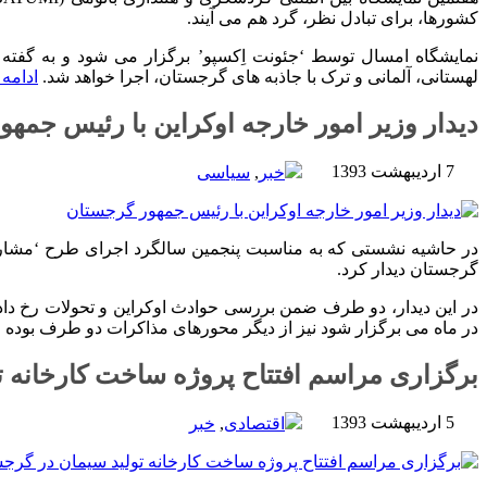
کشورها، برای تبادل نظر، گرد هم می آیند.
نمایشگاه امسال توسط ‘جئونت اِکسپو’ برگزار می شود و به گفته 
لهستانی، آلمانی و ترک با جاذبه های گرجستان، اجرا خواهد شد.
ادامه
دیدار وزیر امور خارجه اوکراین با رئیس جمه
7 اردیبهشت 1393
خبر
,
سیاسی
در حاشیه نشستی که به مناسبت پنجمین سالگرد اجرای طرح ‘مشارکت 
گرجستان دیدار کرد.
در این دیدار، دو طرف ضمن بررسی حوادث اوکراین و تحولات رخ داده
در ماه می برگزار شود نیز از دیگر محورهای مذاکرات دو طرف بوده
برگزاری مراسم افتتاح پروژه ساخت کارخانه 
5 اردیبهشت 1393
اقتصادی
,
خبر