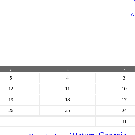
ن
د
س
چ
5
4
3
12
11
10
19
18
17
26
25
24
31