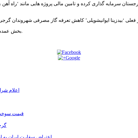
بیش از 3 میلیارد دلار در اقتصاد گرجستان سرمایه گذاری کرده و تامین مالی پروژه های
بخش عمده گاز مصرفی در گرجستان، توسط جمهوری آذربایجان تامین می شود.
اعلام شرا
قیمت سوخت د
گرج
اعتراض سفارت ایران به 