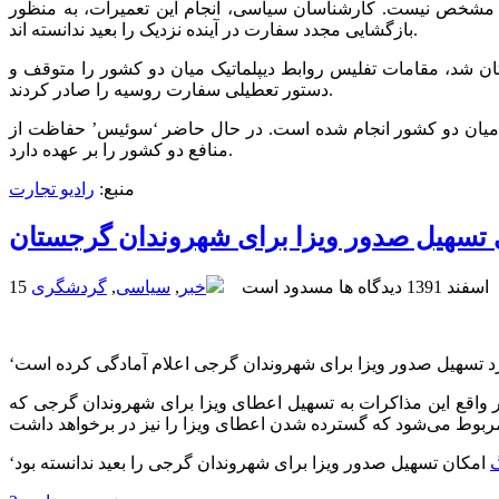
 مشخص نیست. کارشناسان سیاسی، انجام این تعمیرات، به منظور
بازگشایی مجدد سفارت در آینده نزدیک را بعید ندانسته اند.
خاک گرجستان شد، مقامات تفلیس روابط دیپلماتیک میان دو کشور را متوقف و
دستور تعطیلی سفارت روسیه را صادر کردند.
بط میان دو کشور انجام شده است. در حال حاضر ‘سوئیس’ حفاظت از
منافع دو کشور را بر عهده دارد.
منبع:
رادیو تجارت
 تسهیل صدور ویزا برای شهروندان گرجستان
15 اسفند 1391
دیدگاه ها مسدود است
خبر
,
سیاسی
,
گردشگری
ر واقع این مذاکرات به تسهیل اعطای ویزا برای شهروندان گرجی که
گ