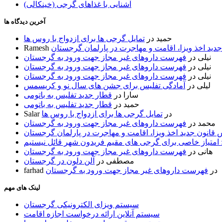
آشنایی با غذاهای گرجی (خینکالی)
آخرین دیدگاه ها
حمید
در
تمایل گرجی ها برای ازدواج با روس ها
ید اخذ ویزا، اقامت و مهاجرت در پارلمان گرجستان
Ramesh
نیلی
در
فهرست داروهای غیر مجاز جهت ورود به گرجستان
نیلی
در
فهرست داروهای غیر مجاز جهت ورود به گرجستان
نیلی
در
فهرست داروهای غیر مجاز جهت ورود به گرجستان
لیلی
در
آمادگی تفلیس برای جشن های سال نو و کریسمس
سارا
در
قطار جدید تفلیس به باتومی
حمید
در
قطار جدید تفلیس به باتومی
در
تمایل گرجی ها برای ازدواج با روس ها
Salar
محمد
در
فهرست داروهای غیر مجاز جهت ورود به گرجستان
قانون جدید اخذ ویزا، اقامت و مهاجرت در پارلمان گرجستان
 امتیاز خاصی برای گرجی های مقیم فریدون شهر قائل نیستیم
هانی
در
فهرست داروهای غیر مجاز جهت ورود به گرجستان
مصطفی
در
آلن دلون در گرجستان
در
فهرست داروهای غیر مجاز جهت ورود به گرجستان
farhad
لینک های مهم
سیستم ویزای الکترونیکی گرجستان
سیستم آنلاین ارائه درخواست اجازه اقامت