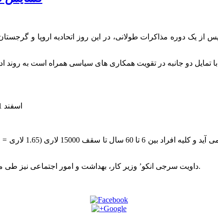
 پس از یک دوره مذاکرات طولانی، در این روز اتحادیه اروپا و گرجستان
با تمایل دو جانبه در تقویت همکاری های سیاسی همراه است به روند ا
10 اسفند 1391
‘داویت سرجی انکو’ وزیر کار، بهداشت و امور اجتماعی نیز طی ملاقات با نمایندگان پلی کلینیک ها به تشریح جزئیات این طرح پرداخت.