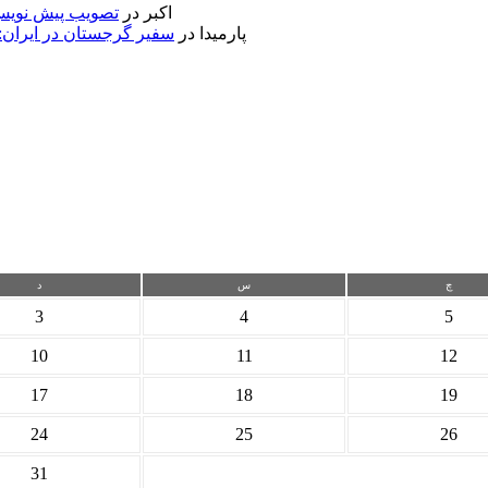
اکبر
در
تصویب پیش نویس 
پارمیدا
در
سفیر گرجستان در ایران:
چ
س
د
3
4
5
10
11
12
17
18
19
24
25
26
31