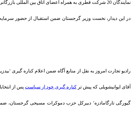
نمایندگان 20 شرکت قطری به همراه اعضای اتاق بین الملل
در این دیدار، نخست وزیر گرجستان ضمن استقبال از حضور سرمایه گ
رادیو تجارت امروز به نقل از منابع آگاه ضمن اعلام کناره گیری ‘بیدزینا
آقای ایوانیشویلی که پیش تر
کناره گیری خود از سیاست
پس از انتخاب
‘گیورگی تارگامادزه’ دبیرکل حزب دموکرات مسیحی گرجستان، ض