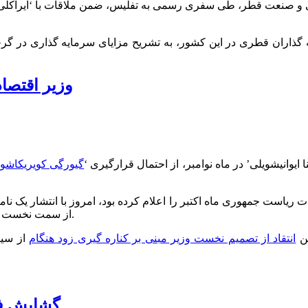
ی بازرگانی و صنعت قطر، طی سفری رسمی به تفلیس، ضمن ملاقات با ‘ایرا
ذاران قطری در این کشور، به تشریح مزایای سرمایه گذاری در گرجس
وزیر اقتصاد
 ایوانیشویلی’ در ماه نوامبر، از احتمال قرارگیری ‘
گیورگی کویریکاشوی
ات ریاست جمهوری ماه اکتبر را اعلام کرده بود، امروز با انتشار ی
از سمت نخست وزیری، به تشریح برنامه های آتی خود در حوزه های اجتماعی پرداخت.
من
انتقاد از تصمیم نخست وزیر مبنی بر کناره گیری زود هنگام
از سیا
گشایش فصل