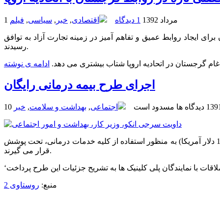
1 مرداد 1392
1 دیدگاه
اقتصادی
,
خبر
,
سیاسی
,
فیلم
 برای ایجاد روابط عمیق و تفاهم آمیز در زمینه تجارت آزاد به توافق
رسیدند.
دغام گرجستان در اتحادیه اروپا شتاب بیشتری می دهد.
ادامه ی نوشته
اجرای طرح بیمه درمانی رایگان
دیدگاه ها مسدود است
اجتماعی
,
بهداشت و سلامت
,
خبر
طرح بیمه درمانی رایگان برای شهروندان گرجی از امروز به اجرا در می آید و کلیه افراد بین 6 تا 60 سال تا سقف 15000 لاری (1.65 لاری = 1 دلار آمریکا) به منظور استفاده از کلیه خدمات درمانی، تحت پوشش
قرار می گیرند.
منبع:
روستاوی 2