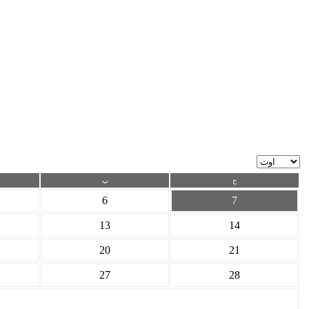
ج
پ
6
7
13
14
20
21
27
28