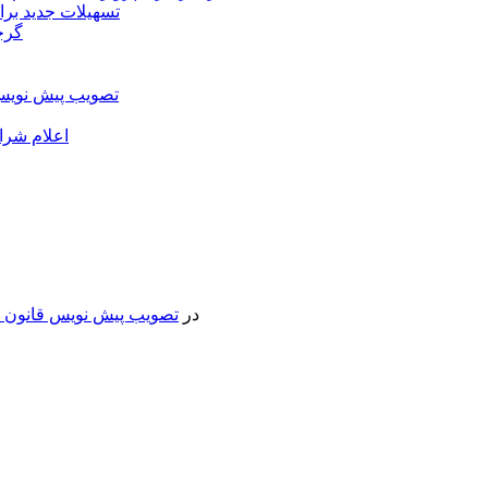
تسهیلات جدید برا
گرج
تصویب پیش نویس 
اعلام شرا
در
تصویب پیش نویس قانون جد