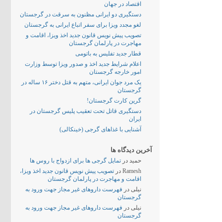
اقتصاد در جهان
دستگیری دو ایرانی مظنون به سرقت در گرجستان
لغو مجدد ویزا برای سفر اتباع ایرانی به گرجستان
تصویب پیش نویس قانون جدید اخذ ویزا، اقامت و
مهاجرت در پارلمان گرجستان
قطار جدید تفلیس به باتومی
اعلام شرایط جدید اخذ و صدور ویزا توسط وزارت
امور خارجه گرجستان
یک مرد جوان ایرانی، متهم به قتل دختر ۱۶ ساله در
گرجستان
گرین کارت گرجستان!
دستگیری قاتل تحت تعقیب پلیس گرجستان در
ایران
آشنایی با غذاهای گرجی (خینکالی)
آخرین دیدگاه ها
حمید
در
تمایل گرجی ها برای ازدواج با روس ها
Ramesh
در
تصویب پیش نویس قانون جدید اخذ ویزا،
اقامت و مهاجرت در پارلمان گرجستان
نیلی
در
فهرست داروهای غیر مجاز جهت ورود به
گرجستان
نیلی
در
فهرست داروهای غیر مجاز جهت ورود به
گرجستان