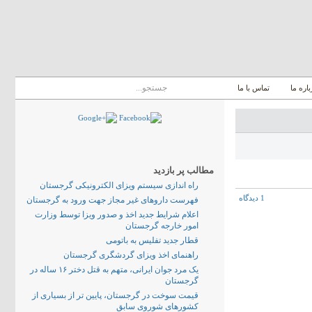
باره ما
تماس با ما
مطالب پر بازدید
راه اندازی سیستم ویزای الکترونیکی گرجستان
1 دیدگاه
فهرست داروهای غیر مجاز جهت ورود به گرجستان
اعلام شرایط جدید اخذ و صدور ویزا توسط وزارت
امور خارجه گرجستان
قطار جدید تفلیس به باتومی
راهنمای اخذ ویزای گردشگری گرجستان
یک مرد جوان ایرانی، متهم به قتل دختر ۱۶ ساله در
گرجستان
قیمت سوخت در گرجستان، پایین تر از بسیاری از
کشورهای شوروی سابق