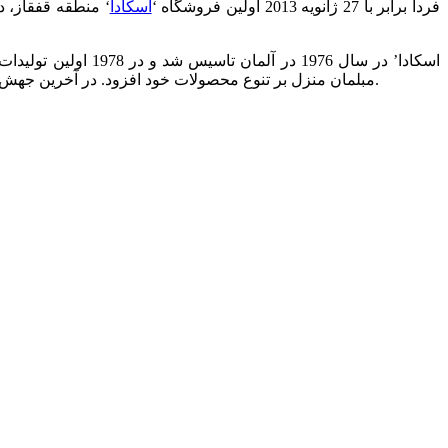
فردا برابر با 27 ژانویه 2013 اولین فروشگاه ‘
اسکادا
‘ منطقه قفقاز، د
مبلمان منزل بر تنوع محصولات خود افزود. در آخرین جهش نیز ‘اسکادا’ با تولید و عرضه انواع ساعت و جواهرات در سال 2012، به یکی از تاثیرگذارترین شرکت ها در طراحی مد روز در اروپا تبدیل شد.