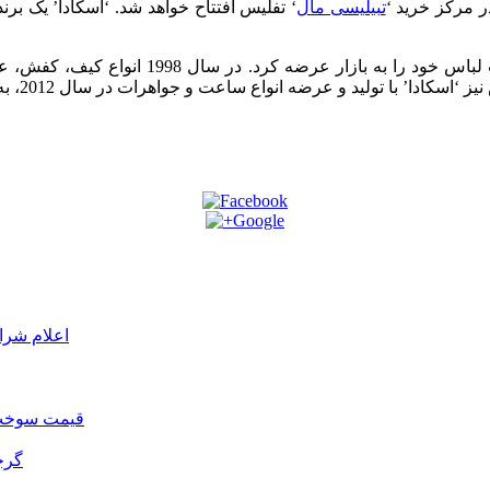
ر مرکز خرید ‘
تبیلیسی مال
‘ تفلیس افتتاح خواهد شد. ‘اسکادا’ یک بر
اعلام شرا
قیمت سوخت د
گرج