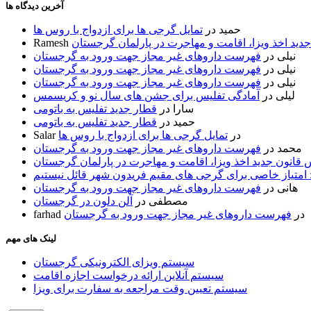
آخرین دیدگاه ها
حمید
در
تمایل گرجی ها برای ازدواج با روس ها
ید اخذ ویزا، اقامت و مهاجرت در پارلمان گرجستان
Ramesh
نیلی
در
فهرست داروهای غیر مجاز جهت ورود به گرجستان
نیلی
در
فهرست داروهای غیر مجاز جهت ورود به گرجستان
نیلی
در
فهرست داروهای غیر مجاز جهت ورود به گرجستان
لیلی
در
آمادگی تفلیس برای جشن های سال نو و کریسمس
سارا
در
قطار جدید تفلیس به باتومی
حمید
در
قطار جدید تفلیس به باتومی
در
تمایل گرجی ها برای ازدواج با روس ها
Salar
محمد
در
فهرست داروهای غیر مجاز جهت ورود به گرجستان
قانون جدید اخذ ویزا، اقامت و مهاجرت در پارلمان گرجستان
 امتیاز خاصی برای گرجی های مقیم فریدون شهر قائل نیستیم
هانی
در
فهرست داروهای غیر مجاز جهت ورود به گرجستان
مصطفی
در
آلن دلون در گرجستان
در
فهرست داروهای غیر مجاز جهت ورود به گرجستان
farhad
لینک های مهم
سیستم ویزای الکترونیکی گرجستان
سیستم آنلاین ارائه درخواست اجازه اقامت
سیستم تعیین وقت مراجعه به سفارت برای ویزا